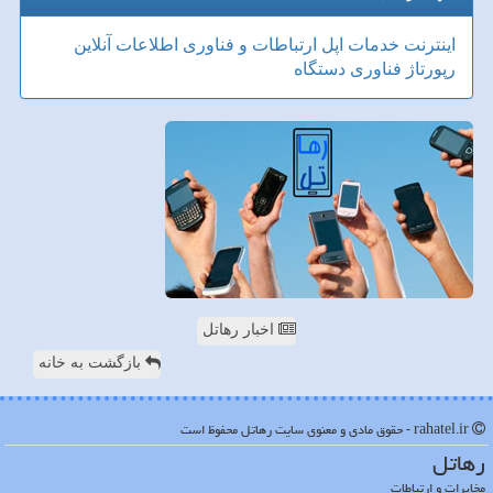
اینترنت
خدمات
اپل
ارتباطات و فناوری اطلاعات
آنلاین
رپورتاژ
فناوری
دستگاه
اخبار رهاتل
بازگشت به خانه
rahatel.ir - حقوق مادی و معنوی سایت رهاتل محفوظ است
رهاتل
مخابرات و ارتباطات