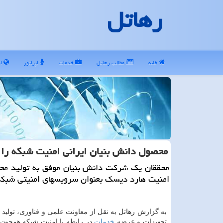
رهاتل
خانه
مطالب رهاتل
خدمات
اپراتور
ای
محصول دانش بنیان ایرانی امنیت شبكه را ا
محققان یك شركت دانش بنیان موفق به تولید مح
امنیت هارد دیسك بعنوان سرویسهای امنیتی شبك
به گزارش رهاتل به نقل از معاونت علمی و فناوری، تولید ن
تجهیزات و عرضه
خدمات
در رابطه با امنیت شبکه همچون پ