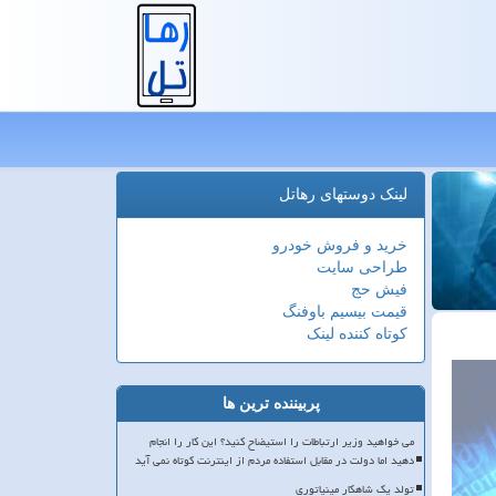
لینک دوستهای رهاتل
خرید و فروش خودرو
طراحی سایت
فیش حج
قیمت بیسیم باوفنگ
کوتاه کننده لینک
پربیننده ترین ها
می خواهید وزیر ارتباطات را استیضاح کنید؟ این کار را انجام
دهید اما دولت در مقابل استفاده مردم از اینترنت کوتاه نمی آید
تولد یک شاهکار مینیاتوری