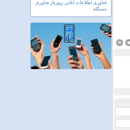
فناوری اطلاعات
آنلاین
رپورتاژ
فناوری
دستگاه