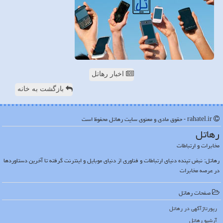
اخبار رهاتل
بازگشت به خانه
rahatel.ir - حقوق مادی و معنوی سایت رهاتل محفوظ است
رهاتل
مخابرات و ارتباطات
رهاتل: نبض تپنده دنیای ارتباطات و فناوری از دنیای موبایل و اینترنت گرفته تا آخرین دستاوردها
در عرصه مخابرات
صفحات رهاتل
رپورتاژآگهی در رهاتل
آرشیو رهاتل