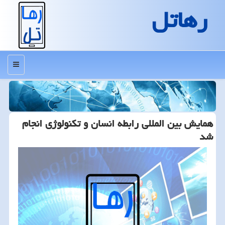
رهاتل
منو
همایش بین المللی رابطه انسان و تكنولوژی انجام
شد