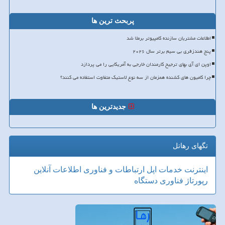
پربحث ترین ها
اطلاعات مشتریان سازنده کامپیوتر برملا شد
پنج هندزفری بی سیم برتر سال ۲۰۲۶
اوپن ای آی بهای ترجیح کارمندان خارجی به آمریکایی را می پردازد
چرا کامیون های کشنده همزمان از سه نوع لاستیک متفاوت استفاده می کنند؟
جدیدترین ها
تگهای رهاتل
اینترنت
خدمات
اپل
ارتباطات و فناوری اطلاعات
آنلاین
رپورتاژ
فناوری
دستگاه