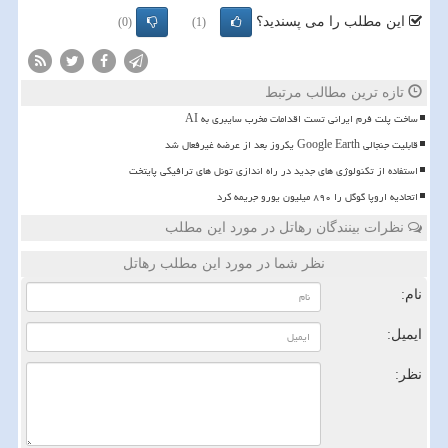
این مطلب را می پسندید؟
(0)
(1)
تازه ترین مطالب مرتبط
ساخت پلت فرم ایرانی تست اقدامات مخرب سایبری به AI
قابلیت جنجالی Google Earth یکروز بعد از عرضه غیرفعال شد
استفاده از تکنولوژی های جدید در راه اندازی تونل های ترافیکی پایتخت
اتحادیه اروپا گوگل را ۸۹۰ میلیون یورو جریمه کرد
نظرات بینندگان رهاتل در مورد این مطلب
نظر شما در مورد این مطلب رهاتل
نام:
ایمیل:
نظر: