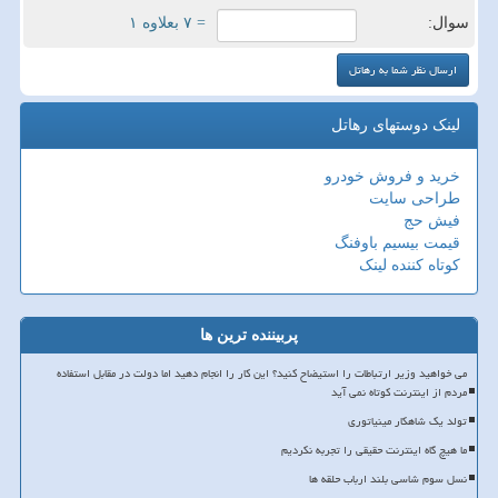
سوال:
= ۷ بعلاوه ۱
لینک دوستهای رهاتل
خرید و فروش خودرو
طراحی سایت
فیش حج
قیمت بیسیم باوفنگ
کوتاه کننده لینک
پربیننده ترین ها
می خواهید وزیر ارتباطات را استیضاح کنید؟ این کار را انجام دهید اما دولت در مقابل استفاده
مردم از اینترنت کوتاه نمی آید
تولد یک شاهکار مینیاتوری
ما هیچ گاه اینترنت حقیقی را تجربه نکردیم
نسل سوم شاسی بلند ارباب حلقه ها