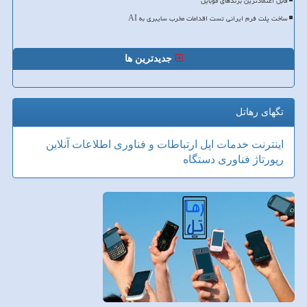
قابل اعتمادترین برندهای موبایل
ساخت پلت فرم ایرانی تست اقدامات مخرب سایبری به AI
جدیدترین ها
تگهای رهاتل
اینترنت
خدمات
اپل
ارتباطات و فناوری اطلاعات
آنلاین
رپورتاژ
فناوری
دستگاه