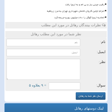
رقیب چینی بنز و بی ام و به اروپا رفت
اعزام اولین کاروان خادمان شهرداری تهران به مرز زرباطیه
اتحادیه اروپا گوگل را ۸۹۰ میلیون یورو جریمه کرد
نظرات بینندگان رهاتل در مورد این مطلب
نظر شما در مورد این مطلب رهاتل
نام:
ایمیل:
نظر:
سوال:
= ۹ بعلاوه ۵
لینک دوستهای رهاتل