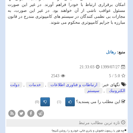
امکان برقراری ارتباط با خودرا فراهم آورند. در غیر این صورت
مسئول عواقب ناشی از آن خواهند بود. در غیر این صورت، به
مجازات بی نظمی کنندگان در سیستم های کامپیوتری مندرج در قانون
مبارزه با جرایم کامپیوتری محکوم می شوند.
منبع:
رهاتل
1399/07/27
21:33:03
2543
5
/
5.0
تگهای خبر:
ارتباطات و فناوری اطلاعات
,
خدمات
,
دولت
الكترونیك
,
سیستم
این مطلب را می پسندید؟
(0)
(1)
تازه ترین مطالب مرتبط
چه طور با ریموت خاموش و باتری خالی، خودرو را روشن کنیم؟