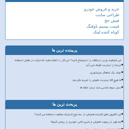
خرید و فروش خودرو
طراحی سایت
فیش حج
قیمت بیسیم باوفنگ
کوتاه کننده لینک
پربیننده ترین ها
می خواهید وزیر ارتباطات را استیضاح کنید؟ این کار را انجام دهید اما دولت در مقابل استفاده
مردم از اینترنت کوتاه نمی آید
تولد یک شاهکار مینیاتوری
ما هیچ گاه اینترنت حقیقی را تجربه نکردیم
نسل سوم شاسی بلند ارباب حلقه ها
پربحث ترین ها
چرا کامیون های کشنده همزمان از سه نوع لاستیک متفاوت استفاده می کنند؟
چه طور با ریموت خاموش و باتری خالی، خودرو را روشن کنیم؟