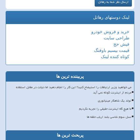
لینک دوستهای رهاتل
خرید و فروش خودرو
طراحی سایت
فیش حج
قیمت بیسیم باوفنگ
کوتاه کننده لینک
پربیننده ترین ها
می خواهید وزیر ارتباطات را استیضاح کنید؟ این کار را انجام دهید اما دولت در مقابل استفاده
مردم از اینترنت کوتاه نمی آید
تولد یک شاهکار مینیاتوری
ما هیچ گاه اینترنت حقیقی را تجربه نکردیم
نسل سوم شاسی بلند ارباب حلقه ها
پربحث ترین ها