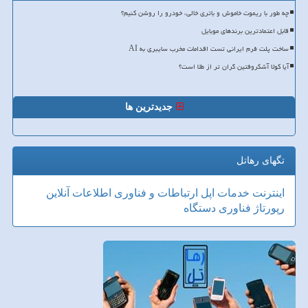
چه طور با ریموت خاموش و باتری خالی، خودرو را روشن کنیم؟
قابل اعتمادترین برندهای موبایل
ساخت پلت فرم ایرانی تست اقدامات مخرب سایبری به AI
آیا کولا آشکروفتین گران تر از طلا است؟
جدیدترین ها
تگهای رهاتل
اینترنت
خدمات
اپل
ارتباطات و فناوری اطلاعات
آنلاین
رپورتاژ
فناوری
دستگاه