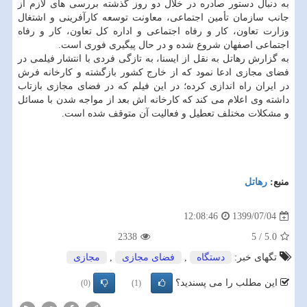
به دنبال دستور صادره در خلال دو روز گذشته بررسی های لازم از
جانب سازمان تأمین اجتماعی، معاونت توسعه کارآفرینی و اشتغال
وزارت تعاون، کار و رفاه اجتماعی و اداره کل تعاون، کار و رفاه
اجتماعی اصفهان شروع شده و در حال پیگیری فوری است.
به گزارش رهاتل به نقل از ایسنا، به تازگی فردی با انتشار فیلمی در
فضای مجازی ادعا نمود که از خارج کشور بازگشته و کارخانه فرش
در ایران راه اندازی کرده؛ در این فیلم که در فضای مجازی بازتاب
داشته وی اعلام می کند که کارخانه اش بعد از مواجه شدن با مسائل
و مشکلات مختلف تعطیل و فعالیت آن متوقف شده است.
منبع:
رهاتل
1399/07/04
12:08:46
2338
5
/
5.0
تگهای خبر:
دستگاه
,
فضای مجازی
,
مجازی
این مطلب را می پسندید؟
(0)
(1)