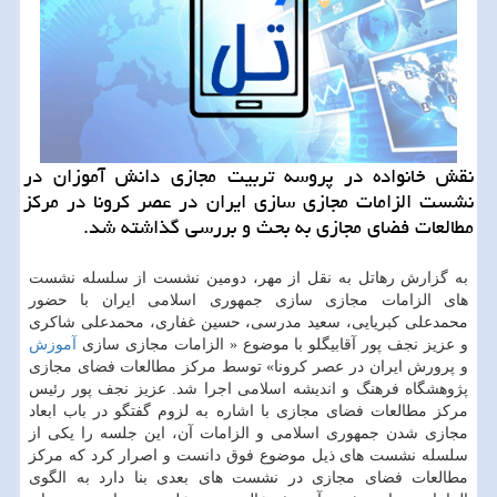
نقش خانواده در پروسه تربیت مجازی دانش آموزان در
نشست الزامات مجازی سازی ایران در عصر كرونا در مركز
مطالعات فضای مجازی به بحث و بررسی گذاشته شد.
به گزارش رهاتل به نقل از مهر، دومین نشست از سلسله نشست
های الزامات مجازی سازی جمهوری اسلامی ایران با حضور
محمدعلی کبریایی، سعید مدرسی، حسین غفاری، محمدعلی شاکری
و عزیز نجف پور آقابیگلو با موضوع « الزامات مجازی سازی
آموزش
و پرورش ایران در عصر کرونا» توسط مرکز مطالعات فضای مجازی
پژوهشگاه فرهنگ و اندیشه اسلامی اجرا شد. عزیز نجف پور رئیس
مرکز مطالعات فضای مجازی با اشاره به لزوم گفتگو در باب ابعاد
مجازی شدن جمهوری اسلامی و الزامات آن، این جلسه را یکی از
سلسله نشست های ذیل موضوع فوق دانست و اصرار کرد که مرکز
مطالعات فضای مجازی در نشست های بعدی بنا دارد به الگوی