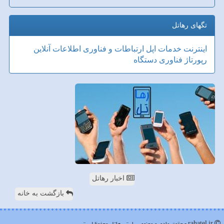
تگهای رهاتل
اینترنت
خدمات
اپل
ارتباطات و فناوری اطلاعات
آنلاین
رپورتاژ
فناوری
دستگاه
اخبار رهاتل
بازگشت به خانه
rahatel.ir - حقوق مادی و معنوی سایت رهاتل محفوظ است