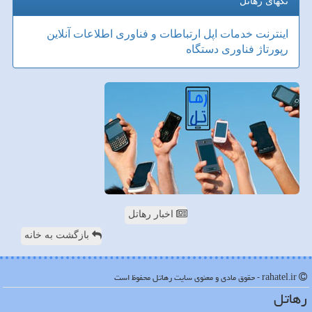
تگهای رهاتل
اینترنت
خدمات
اپل
ارتباطات و فناوری اطلاعات
آنلاین
رپورتاژ
فناوری
دستگاه
اخبار رهاتل
بازگشت به خانه
rahatel.ir - حقوق مادی و معنوی سایت رهاتل محفوظ است
رهاتل