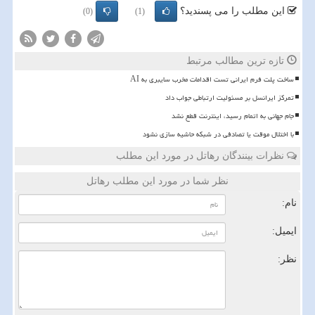
این مطلب را می پسندید؟
(0)
(1)
تازه ترین مطالب مرتبط
ساخت پلت فرم ایرانی تست اقدامات مخرب سایبری به AI
تمرکز ایرانسل بر مسئولیت ارتباطی جواب داد
️جام جهانی به اتمام رسید، اینترنت قطع نشد
با اختلال موقت یا تصادفی در شبکه حاشیه سازی نشود
نظرات بینندگان رهاتل در مورد این مطلب
نظر شما در مورد این مطلب رهاتل
نام:
ایمیل:
نظر: