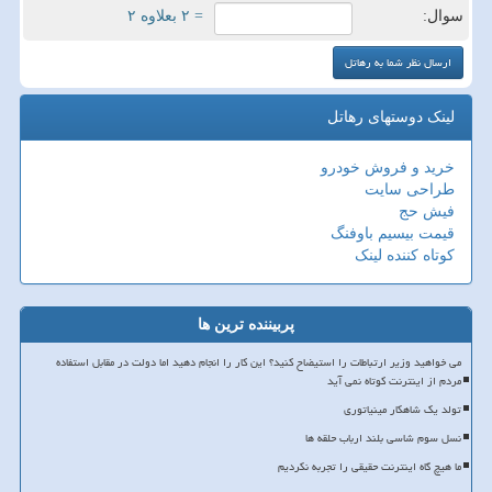
سوال:
= ۲ بعلاوه ۲
لینک دوستهای رهاتل
خرید و فروش خودرو
طراحی سایت
فیش حج
قیمت بیسیم باوفنگ
کوتاه کننده لینک
پربیننده ترین ها
می خواهید وزیر ارتباطات را استیضاح کنید؟ این کار را انجام دهید اما دولت در مقابل استفاده
مردم از اینترنت کوتاه نمی آید
تولد یک شاهکار مینیاتوری
نسل سوم شاسی بلند ارباب حلقه ها
ما هیچ گاه اینترنت حقیقی را تجربه نکردیم