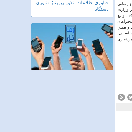
فناوری اطلاعات
آنلاین
رپورتاژ
فناوری
ع ­رسانی
دستگاه
ر وزارت
اف واقع
حتواهای
ابطین عام و خاص و همین
ناسایی،
­ شود با هوشیاری