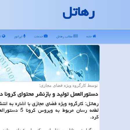
رهاتل
خانه
مطالب رهاتل
خدمات
اپراتور
ای
توسط كارگروه ویژه فضای مجازی؛
دستورالعمل تولید و بازنشر محتوای كرونا 
رهاتل: كارگروه ویژه فضای مجازی با اشاره به انتش
لطمه رسان مربوط به ویروس 
كرد.