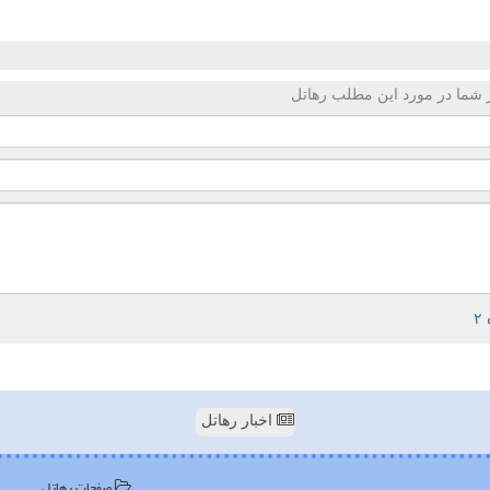
 شما در مورد این مطلب رهاتل
اخبار رهاتل
صفحات رهاتل