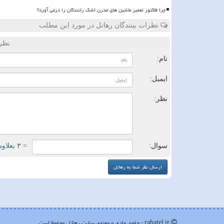
چرا فاکتور تعمیر ماشین های مدرن اشک رانندگان را درمی آورد؟
نظرات بینندگان رهاتل در مورد این مطلب
نظر
نام:
ایمیل:
نظر:
سوال:
= ۳ بعلاوه ۲
rahatel.ir - حقوق مادی و معنوی سایت رهاتل محفوظ است