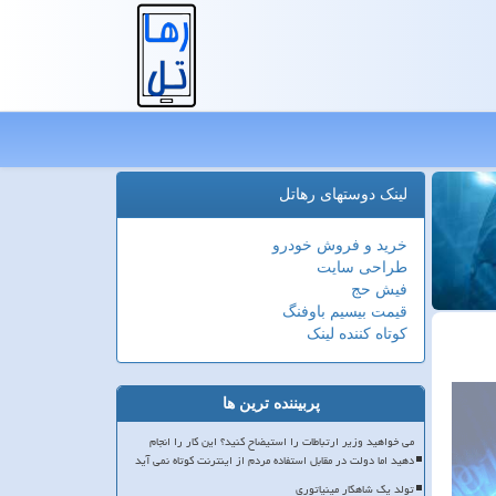
لینک دوستهای رهاتل
خرید و فروش خودرو
طراحی سایت
فیش حج
قیمت بیسیم باوفنگ
کوتاه کننده لینک
پربیننده ترین ها
می خواهید وزیر ارتباطات را استیضاح کنید؟ این کار را انجام
دهید اما دولت در مقابل استفاده مردم از اینترنت کوتاه نمی آید
تولد یک شاهکار مینیاتوری