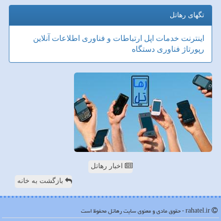
تگهای رهاتل
اینترنت
خدمات
اپل
ارتباطات و فناوری اطلاعات
آنلاین
رپورتاژ
فناوری
دستگاه
اخبار رهاتل
بازگشت به خانه
rahatel.ir - حقوق مادی و معنوی سایت رهاتل محفوظ است