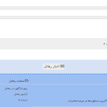
اخبار رهاتل
صفحات رهاتل
رپورتاژآگهی در رهاتل
آرشیو رهاتل
درباره ما
ا آخرین دستاوردها در عرصه مخابرات