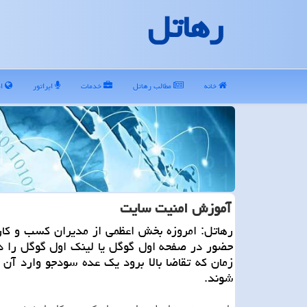
رهاتل
خانه
مطالب رهاتل
خدمات
اپراتور
ای
آموزش امنیت سایت
رهاتل: امروزه بخش اعظمی از مدیران كسب و كار
حضور در صفحه اول گوگل یا لینك اول گوگل را د
زمان كه تقاضا بالا برود یك عده سودجو وارد آن
شوند.