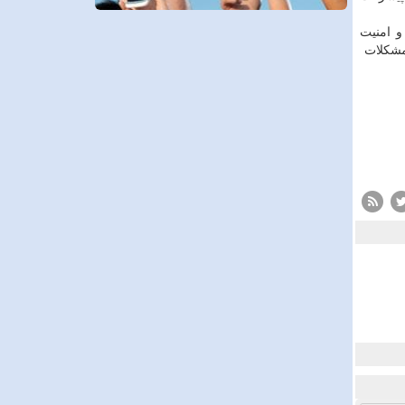
و امنیت
 مشکلات