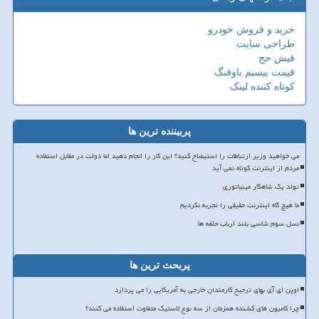
خرید و فروش خودرو
طراحی سایت
فیش حج
قیمت بیسیم باوفنگ
کوتاه کننده لینک
پربیننده ترین ها
می خواهید وزیر ارتباطات را استیضاح کنید؟ این کار را انجام دهید اما دولت در مقابل استفاده
مردم از اینترنت کوتاه نمی آید
تولد یک شاهکار مینیاتوری
ما هیچ گاه اینترنت حقیقی را تجربه نکردیم
نسل سوم شاسی بلند ارباب حلقه ها
پربحث ترین ها
اوپن ای آی بهای ترجیح کارمندان خارجی به آمریکایی را می پردازد
چرا کامیون های کشنده همزمان از سه نوع لاستیک متفاوت استفاده می کنند؟