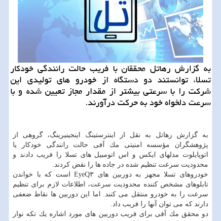
به گزارش رهاتل محققان با فریب حالت رانندگی خودكار
تسلا، توانستند دو دستگاه از خودرو های تولیدی این
شركت را با سرعتی بیشتر از مقدار مجاز تعیین شده و با
سرعت دلخواه خود به حركت درآورند.
به گزارش رهاتل به نقل از اینترستینگ اینجینیرینگ، گروهی از
پژوهشگران مؤسسه امنیتی مك آفی حالت رانندگی خودكار یا
اتوپایلوت مدلهای ایكس و اس اتومبیل های تسلا را فریب دادند و
محدودیت سرعت تنظیم شده در جاده ها را نقض كردند.
خودروهای تسلا مجهز به دوربین های EyeQ۳ است كه با خواندن
تابلوهای مشخص كننده محدودیت سرعت، اطلاعات لازم برای تنظیم
سرعت را به خودرو منتقل می كنند. اما این دوربین ها نقاط ضعفی
دارند كه می توان آنها را فریب داد.
دو محقق مك آفی برای فریب دوربین های مورد اشاره یك تكه نوار