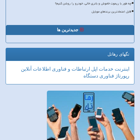
چه طور با ریموت خاموش و باتری خالی، خودرو را روشن کنیم؟
قابل اعتمادترین برندهای موبایل
جدیدترین ها
تگهای رهاتل
اینترنت
خدمات
اپل
ارتباطات و فناوری اطلاعات
آنلاین
رپورتاژ
فناوری
دستگاه