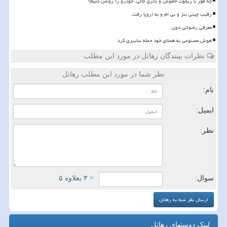
چه طور با ریموت خاموش و باتری خالی، خودرو را روشن کنیم؟
رقیب چینی بنز و بی ام و به اروپا رفت
معرفی رضوانی دون
هوش مصنوعی به همتای خود حمله سایبری کرد
نظرات بینندگان رهاتل در مورد این مطلب
نظر شما در مورد این مطلب رهاتل
نام:
ایمیل:
نظر:
سوال:
= ۳ بعلاوه ۵
لینک دوستهای رهاتل