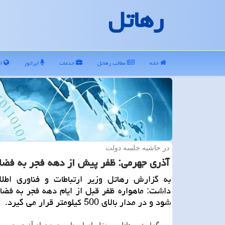
رهاتل
خانه
مطالب رهاتل
خدمات
اپراتور
ای
در حاشیه جلسه دولت
آذری جهرمی: ظفر پیش از دهه فجر به فضا
به گزارش رهاتل وزیر ارتباطات و فناوری اطلاع
داشت: ماهواره ظفر قبل از ایام دهه فجر به فضا
شود و در مدار بالای 500 كیلومتر قرار می گیرد.