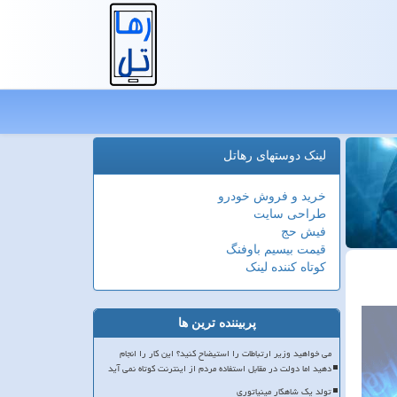
لینک دوستهای رهاتل
خرید و فروش خودرو
طراحی سایت
فیش حج
قیمت بیسیم باوفنگ
کوتاه کننده لینک
پربیننده ترین ها
می خواهید وزیر ارتباطات را استیضاح کنید؟ این کار را انجام
دهید اما دولت در مقابل استفاده مردم از اینترنت کوتاه نمی آید
تولد یک شاهکار مینیاتوری