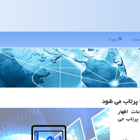
نترنت
رپورتاژ
 پرتاب می شود
ات اظهار
 پرتاب می