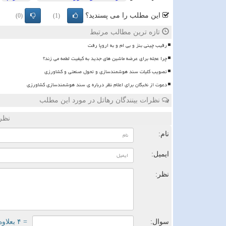
این مطلب را می پسندید؟
(0)
(1)
تازه ترین مطالب مرتبط
رقیب چینی بنز و بی ام و به اروپا رفت
چرا عجله برای عرضه ماشین های جدید به کیفیت لطمه می زند؟
تصویب کلیات سند هوشمندسازی و تحول صنعتی و کشاورزی
دعوت از نخبگان برای اعلام نظر درباره ی سند هوشمندسازی کشاورزی
نظرات بینندگان رهاتل در مورد این مطلب
نظر
نام:
ایمیل:
نظر:
سوال:
= ۴ بعلاوه ۲