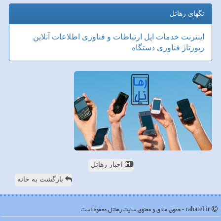
تگهای رهاتل
اینترنت
خدمات
اپل
ارتباطات و فناوری اطلاعات
آنلاین
رپورتاژ
فناوری
دستگاه
اخبار رهاتل
بازگشت به خانه
rahatel.ir - حقوق مادی و معنوی سایت رهاتل محفوظ است