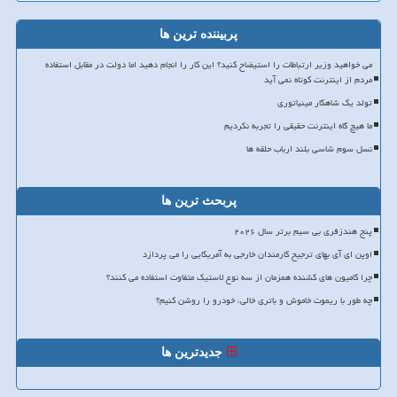
پربیننده ترین ها
می خواهید وزیر ارتباطات را استیضاح کنید؟ این کار را انجام دهید اما دولت در مقابل استفاده
مردم از اینترنت کوتاه نمی آید
تولد یک شاهکار مینیاتوری
ما هیچ گاه اینترنت حقیقی را تجربه نکردیم
نسل سوم شاسی بلند ارباب حلقه ها
پربحث ترین ها
پنج هندزفری بی سیم برتر سال ۲۰۲۶
اوپن ای آی بهای ترجیح کارمندان خارجی به آمریکایی را می پردازد
چرا کامیون های کشنده همزمان از سه نوع لاستیک متفاوت استفاده می کنند؟
چه طور با ریموت خاموش و باتری خالی، خودرو را روشن کنیم؟
جدیدترین ها