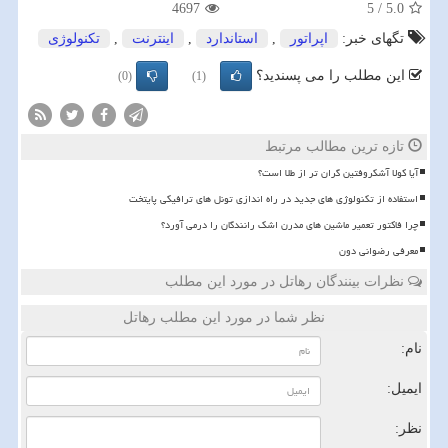
4697
5
/
5.0
تگهای خبر:
اپراتور
,
استاندارد
,
اینترنت
,
تكنولوژی
این مطلب را می پسندید؟
(0)
(1)
تازه ترین مطالب مرتبط
آیا کولا آشکروفتین گران تر از طلا است؟
استفاده از تکنولوژی های جدید در راه اندازی تونل های ترافیکی پایتخت
چرا فاکتور تعمیر ماشین های مدرن اشک رانندگان را درمی آورد؟
معرفی رضوانی دون
نظرات بینندگان رهاتل در مورد این مطلب
نظر شما در مورد این مطلب رهاتل
نام:
ایمیل:
نظر: