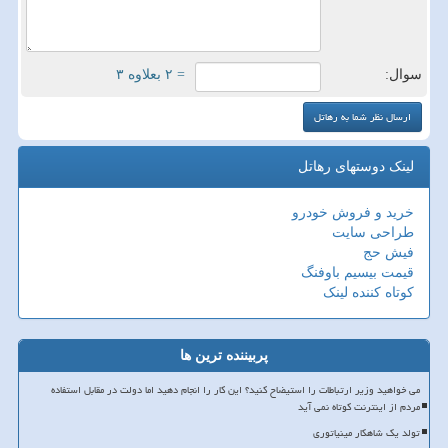
سوال:
= ۲ بعلاوه ۳
لینک دوستهای رهاتل
خرید و فروش خودرو
طراحی سایت
فیش حج
قیمت بیسیم باوفنگ
کوتاه کننده لینک
پربیننده ترین ها
می خواهید وزیر ارتباطات را استیضاح کنید؟ این کار را انجام دهید اما دولت در مقابل استفاده
مردم از اینترنت کوتاه نمی آید
تولد یک شاهکار مینیاتوری