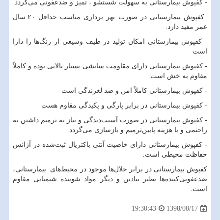
- کفپوش بیمارستانی به سهولت شستشو ، تمیز و ضدعفونی می‌گردد
کفپوش بیمارستانی در صورت بهر برداری مناسب حداقل ۲۰ سال
عمر مفید دارد.
- کفپوش بیمارستانی امکان تولید در طیف وسیعی از رنگ‌ها را دارا
است
- کفپوش بیمارستانی دارای مقاومت سایشی بسیار بالایی بوده و کاملاً
مقاوم به خش است.
- کفپوش بیمارستانی کاملاً امن و ضد لغزندگی است
- کفپوش بیمارستانی در برابر پارگی و پکیدگی مقاوم هست
- کفپوش بیمارستانی در صورت آسیب‌دیدگی و نیاز به ترمیم داشتن به
راحتمی و با هزینه پایین‌ترمیم و بازسازی می‌گردد.
- کفپوش بیمارستانی دارای خاصیت آنتی باکتریال ثبت‌شده در آژانس
حفاظت محیطی است.
کفپوش بیمارستانی در برابر حلال‌ها موجود در محیط‌های بیمارستانی،
ضدعفونی‌کننده‌ها نظیر بتادین و دیگر مواد شوینده شیمیایی مقاوم
است.
1398/08/17
19:30:43