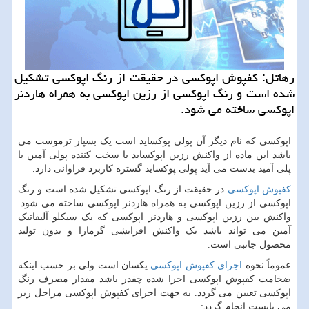
رهاتل: كفپوش اپوكسی در حقیقت از رنگ اپوكسی تشكیل
شده است و رنگ اپوكسی از رزین اپوكسی به همراه هاردنر
اپوكسی ساخته می شود.
اپوکسی که نام دیگر آن پولی پوکساید است یک بسپار ترموست می
باشد این ماده از واکنش رزین اپوکساید با سخت کننده پولی آمین یا
پلی آمید بدست می آید پولی پوکساید گستره کاربرد فراوانی دارد.
کفپوش اپوکسی
در حقیقت از رنگ اپوکسی تشکیل شده است و رنگ
اپوکسی از رزین اپوکسی به همراه هاردنر اپوکسی ساخته می شود.
واکنش بین رزین اپوکسی و هاردنر اپوکسی که یک سیکلو آلیفاتیک
آمین می تواند باشد یک واکنش افزایشی گرمازا و بدون تولید
محصول جانبی است.
عموماً نحوه
اجرای کفپوش اپوکسی
یکسان است ولی بر حسب اینکه
ضخامت کفپوش اپوکسی اجرا شده چقدر باشد مقدار مصرف رنگ
اپوکسی تعیین می گردد. به جهت اجرای کفپوش اپوکسی مراحل زیر
می بایست انجام گردد: