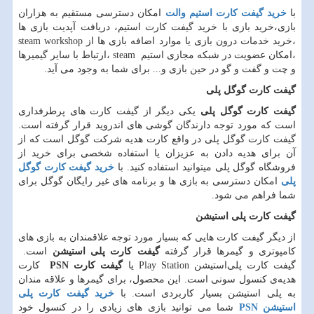
با
خرید گیفت کارت استیم والت
امکان دسترسی مستقیم به هزاران
بازی،خرید بازی با خرید گیفت کارت استیم، دریافت آپدیت بازی ها
،خرید خدمات درون بازی یا موارد اضافه بازی ها از
steam workshop
،امکان عضویت در شبکه مجازی استیم
steam
،ارتباط با سایر گیمیرها
و چت و گفت و گو در حین بازی و... برای شما به وجود می آید.
گیفت کارت گوگل پلی
گیفت کارت گوگل پلی
یکی دیگر از گیفت کارت های پرطرفداری
است که مورد توجه دارندگان گوشی های اندروید قرار گرفته است.
گیفت کارت گوگل پلی در واقع کارت هدیه شرکت گوگل است که از
آن برای هدیه دادن به عزیزان یا استفاده شخصی برای خرید از
فروشگاه گوگل پلی میتوانید استفاده کنید. با
خرید گیفت کارت گوگل
پلی
امکان دسترسی به بازی ها و برنامه های غیر رایگان گوگل برای
شما فراهم می شود.
گیفت کارت پلی استیشن
از دیگر گیفت کارت هایی که بسیار مورد توجه علاقمندان به بازی های
کامپوتری و گیمرها قرار گرفته
گیفت کارت پلی استیشن
است.
گیفت کارت پلی‌استیشن
Play Station
یا
گیفت کارت
PSN
کارت
هدیه‌ی کنسول سونی است. این محصول، برای گیمرها و علاقه مندان
به پلی استیشن بسیار کاربردی است. با
خرید گیفت کارت پلی
استیشن
PSN
شما می توانید بازی های زیادی را در کنسول خود