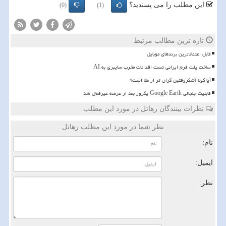
این مطلب را می پسندید؟
(0)
(1)
تازه ترین مطالب مرتبط
قابل اعتمادترین برندهای موبایل
ساخت پلت فرم ایرانی تست اقدامات مخرب سایبری به AI
آیا کولا آشکروفتین گران تر از طلا است؟
قابلیت جنجالی Google Earth یکروز بعد از عرضه غیرفعال شد
نظرات بینندگان رهاتل در مورد این مطلب
نظر شما در مورد این مطلب رهاتل
نام:
ایمیل:
نظر: