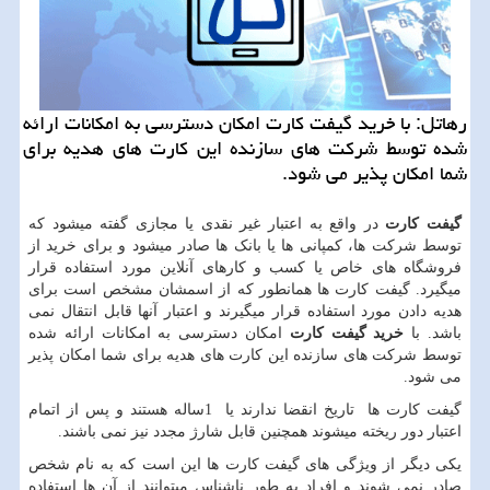
رهاتل: با خرید گیفت كارت امكان دسترسی به امكانات ارائه
شده توسط شركت های سازنده این كارت های هدیه برای
شما امكان پذیر می شود.
گیفت کارت
در واقع به اعتبار غیر نقدی یا مجازی گفته میشود که
توسط شرکت ها، کمپانی ها یا بانک ها صادر میشود و برای خرید از
فروشگاه های خاص یا کسب و کارهای آنلاین مورد استفاده قرار
میگیرد. گیفت کارت ها همانطور که از اسمشان مشخص است برای
هدیه دادن مورد استفاده قرار میگیرند و اعتبار آنها قابل انتقال نمی
باشد. با
خرید گیفت کارت
امکان دسترسی به امکانات ارائه شده
توسط شرکت های سازنده این کارت های هدیه برای شما امکان پذیر
می شود.
گیفت کارت ها تاریخ انقضا ندارند یا 1ساله هستند و پس از اتمام
اعتبار دور ریخته میشوند همچنین قابل شارژ مجدد نیز نمی باشند.
یکی دیگر از ویژگی های گیفت کارت ها این است که به نام شخص
صادر نمی شوند و افراد به طور ناشناس میتوانند از آن ها استفاده