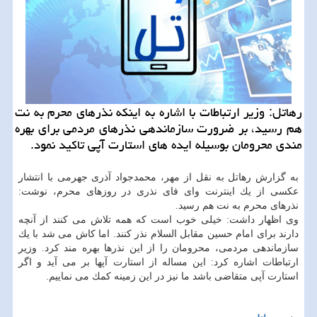
رهاتل: وزیر ارتباطات با اشاره به اینكه نذرهای محرم به نت
هم رسید، بر ضرورت سازماندهی نذرهای مردمی برای بهره
مندی محرومان بوسیله ایده های استارت آپی تاكید نمود.
به گزارش رهاتل به نقل از مهر، محمدجواد آذری جهرمی با انتشار
عكسی از یك اینترنت وای فای نذری در روزهای محرم، نوشت:
نذرهای محرم به نت هم رسید.
وی اظهار داشت: خیلی خوب است كه همه تلاش می كنند از آنچه
دارند برای امام حسین مقابل السلام نذر كنند. اما كاش می شد با یك
سازماندهی مردمی، محرومان را از این نذرها بهره مند كرد. وزیر
ارتباطات اشاره كرد: این مساله از استارت آپها بر می آید و اگر
استارت آپی متقاضی باشد ما نیز در این زمینه كمك می نماییم.