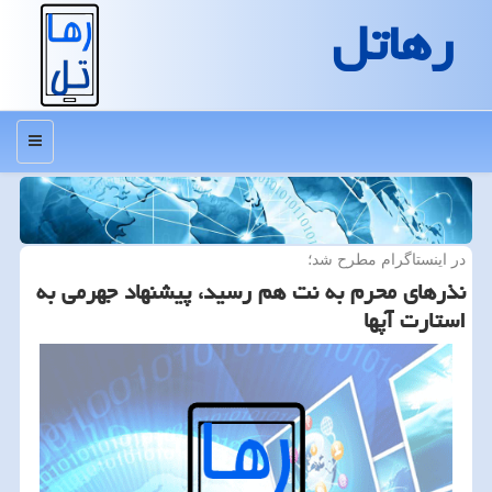
رهاتل
منو
در اینستاگرام مطرح شد؛
نذرهای محرم به نت هم رسید، پیشنهاد جهرمی به
استارت آپها