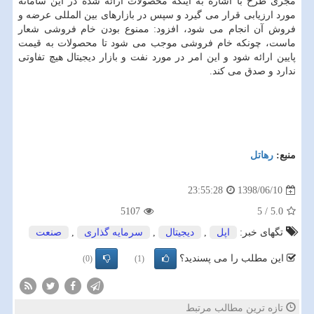
مجری طرح با اشاره به اینكه محصولات ارائه شده در این سامانه
مورد ارزیابی قرار می گیرد و سپس در بازارهای بین المللی عرضه و
فروش آن انجام می شود، افزود: ممنوع بودن خام فروشی شعار
ماست، چونكه خام فروشی موجب می شود تا محصولات به قیمت
پایین ارائه شود و این امر در مورد نفت و بازار دیجیتال هیچ تفاوتی
ندارد و صدق می كند.
منبع:
رهاتل
1398/06/10
23:55:28
5107
5
/
5.0
تگهای خبر:
اپل
,
دیجیتال
,
سرمایه گذاری
,
صنعت
این مطلب را می پسندید؟
(0)
(1)
تازه ترین مطالب مرتبط