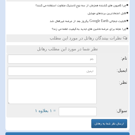
چرا کامیون های کشنده همزمان از سه نوع لاستیک متفاوت استفاده می کنند؟
قابل اعتمادترین برندهای موبایل
قابلیت جنجالی Google Earth یکروز بعد از عرضه غیرفعال شد
چرا عجله برای عرضه ماشین های جدید به کیفیت لطمه می زند؟
نظرات بینندگان رهاتل در مورد این مطلب
نظر شما در مورد این مطلب رهاتل
نام:
ایمیل:
نظر:
سوال:
= ۱ بعلاوه ۱