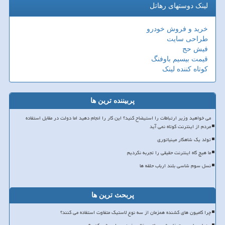
لینک دوستهای رهاتل
خرید و فروش خودرو
طراحی سایت
فیش حج
قیمت بیسیم باوفنگ
کوتاه کننده لینک
پربیننده ترین ها
می خواهید وزیر ارتباطات را استیضاح کنید؟ این کار را انجام دهید اما دولت در مقابل استفاده
مردم از اینترنت کوتاه نمی آید
تولد یک شاهکار مینیاتوری
ما هیچ گاه اینترنت حقیقی را تجربه نکردیم
نسل سوم شاسی بلند ارباب حلقه ها
پربحث ترین ها
چرا کامیون های کشنده همزمان از سه نوع لاستیک متفاوت استفاده می کنند؟