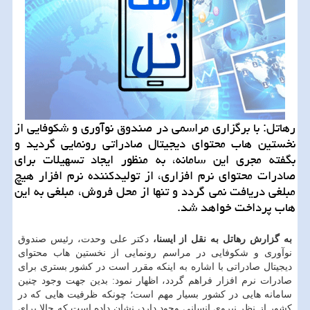
رهاتل: با برگزاری مراسمی در صندوق نوآوری و شكوفایی از
نخستین هاب محتوای دیجیتال صادراتی رونمایی گردید و
بگفته مجری این سامانه، به منظور ایجاد تسهیلات برای
صادرات محتوای نرم افزاری، از تولیدكننده نرم افزار هیچ
مبلغی دریافت نمی گردد و تنها از محل فروش، مبلغی به این
هاب پرداخت خواهد شد.
به گزارش رهاتل به نقل از ایسنا،
دكتر علی وحدت، رئیس صندوق
نوآوری و شكوفایی در مراسم رونمایی از نخستین هاب محتوای
دیجیتال صادراتی با اشاره به اینكه مقرر است در كشور بستری برای
صادرات نرم افزار فراهم گردد، اظهار نمود: بدین جهت وجود چنین
سامانه هایی در كشور بسیار مهم است؛ چونكه ظرفیت هایی كه در
كشور از نظر نیروی انسانی وجود دارد، نشان داده است كه حالا برای