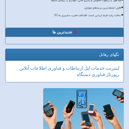
چه طور با ریموت خاموش و باتری خالی، خودرو را روشن کنیم؟
قابل اعتمادترین برندهای موبایل
ساخت پلت فرم ایرانی تست اقدامات مخرب سایبری به AI
جدیدترین ها
تگهای رهاتل
اینترنت
خدمات
اپل
ارتباطات و فناوری اطلاعات
آنلاین
رپورتاژ
فناوری
دستگاه