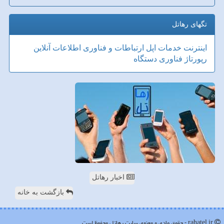
تگهای رهاتل
اینترنت
خدمات
اپل
ارتباطات و فناوری اطلاعات
آنلاین
رپورتاژ
فناوری
دستگاه
اخبار رهاتل
بازگشت به خانه
rahatel.ir - حقوق مادی و معنوی سایت رهاتل محفوظ است