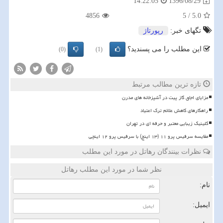
1396/08/29
14:22:05
4856
5
/
5.0
تگهای خبر:
رپورتاژ
این مطلب را می پسندید؟
(0)
(1)
تازه ترین مطالب مرتبط
مزایای اجاق گاز پیت در آشپزخانه های مدرن
راهکارهای کاهش علائم ترک اعتیاد
کلینیک زیبایی معتبر و حرفه ای در تهران
مقایسه سرفیس پرو ۱۱ (۱۳ اینچ) با سرفیس پرو ۱۲ اینچی
نظرات بینندگان رهاتل در مورد این مطلب
نظر شما در مورد این مطلب رهاتل
نام:
ایمیل: