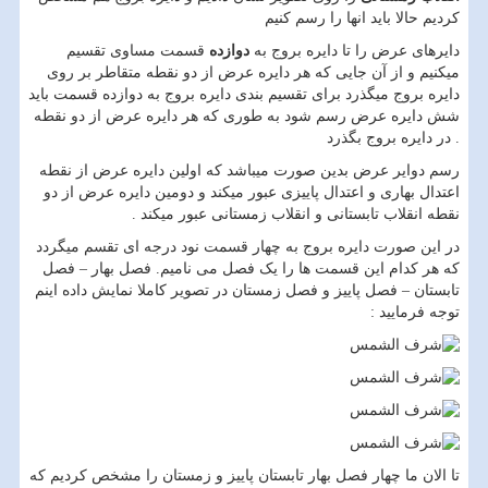
کردیم حالا باید انها را رسم کنیم
دایرهای عرض را تا دایره بروج به
دوازده
قسمت مساوی تقسیم
میکنیم و از آن جایی که هر دایره عرض از دو نقطه متقاطر بر روی
دایره بروج میگذرد برای تقسیم بندی دایره بروج به دوازده قسمت باید
شش دایره عرض رسم شود به طوری که هر دایره عرض از دو نقطه
در دایره بروج بگذرد .
رسم دوایر عرض بدین صورت میباشد که اولین دایره عرض از نقطه
اعتدال بهاری و اعتدال پاییزی عبور میکند و دومین دایره عرض از دو
نقطه انقلاب تابستانی و انقلاب زمستانی عبور میکند .
در این صورت دایره بروج به چهار قسمت نود درجه ای تقسم میگردد
که هر کدام این قسمت ها را یک فصل می نامیم. فصل بهار – فصل
تابستان – فصل پاییز و فصل زمستان در تصویر کاملا نمایش داده اینم
توجه فرمایید :
تا الان ما چهار فصل بهار تابستان پاییز و زمستان را مشخص کردیم که