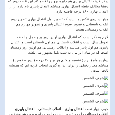
دیگر قرینه اعتدال بهاری هم دایره بروج را قطع کند این نقطه دوم که
دقیقا مخالف نقطه اعتدال بهاری میباشد اعتدال پاییزی نام دارد از از
اعتدال بهاری ۱۸۰ درجه فاصله دارد .
میتوانید روی عکس ها ببینید که تصویر اول اعتدال بهاری تصویر دوم
انقلاب تابستانی و تصویر سوم اعتدال پاییزی و تصویر چهارم هم
انقلاب زمستانی هست
لازم به ذکر است که اعتدال بهاری اولین روز برج حمل و لحظه
تحویل سال است و انقلاب تابستانی هم اول تابستان است و اعتدال
پاییزی هم اول پاییز میباشد و انقلاب زمستانی هم اولین روز زمستان
است که در میان ایرانیان به شب یلدا مشهور می بلشد
دوازده ماه ( برج ) نقسیم میکنیم هر برج ۳۰ درجه ( روز – قوص )
میباشد معیار دقیقی را برای اندازه گیری انتخاب کرده ایم که همیشه
ثابت است .
خوب چهار نقطه
اعتدال بهاری – انقلاب تابستانی – اعتدال پاییزی –
انقلاب زمستانی
را روی تصویر نشان دادیم و دایره بروج هم مشخص