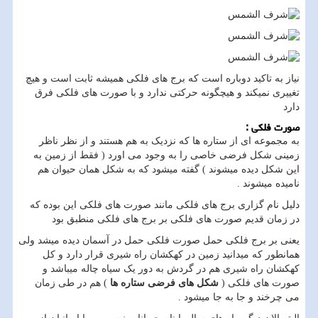
نیاز به تاکید دوباره است که برج های فلکی همیشه ثابت است و هیچ
تغییری نمیکند و هیچگونه حرکتی ندارد و با صورت های فلکی فرق
دارد
صورت فلکی :
به مجموعه ای از ستاره ها که نزدیک به هم هستند و از نظر ناظر
زمینی شکل فرضی خاصی را به وجود می اورد ( فقط از زمین به
این شکل دیده میشوند ) گفته میشود که به شکل همان حیوان هم
نامیده میشوند .
دلیل نام گزاری برج های فلکی مانند صورت های فلکی این بوده که
در زمان قدیم صورت های فلکی بر برج های فلکی منطبق بود
یعنی بر برج فلکی حمل صورت فلکی حمل در آسمان دیده میشد ولی
همانطور که میدانید زمین در کهکشان راه شیری قرار دارد و کل
کهکشان راه شیری هم در گردش به دور یک سیاه چاله میباشد و
صورت های فلکی (
شکل های فرضی ستاره ها
) هم در طی زمان
می چرخند و جا به جا میشود .