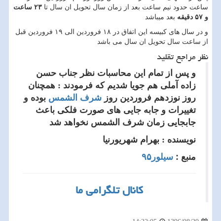
ساعت حدود نیم ساعت بعد از زمان سال تحویل ان سال تا
۲۳ ساعت
و ۵۷ دقیقه
بعد میباشد
و در سال های کبیسه این اتفاق در ۱۸ فروردین الی ۱۹ فروردین قبل
از ساعت سال تحویل ان سال می باشد
نظر مراجع تقلید
و پس از تمام این محاسبات نظر جناب حسن
زاده آملی هم جویا شدیم که فرمودند : همچنان
روز نوزدهم فروردین روز
شرف الشمس
بوده و
تغییرات و جابه جایی های صورت فلکی باعث
جابجایی زمان شرف الشمس نخواهد شد
نویسنده : بهرام شهریورنیا
منبع :
سیلور۹۵
کانال تلگرامی ما