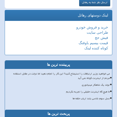
لینک دوستهای رهاتل
خرید و فروش خودرو
طراحی سایت
فیش حج
قیمت بیسیم باوفنگ
کوتاه کننده لینک
پربیننده ترین ها
می خواهید وزیر ارتباطات را استیضاح کنید؟ این کار را انجام دهید اما دولت در مقابل استفاده
مردم از اینترنت کوتاه نمی آید
تولد یک شاهکار مینیاتوری
ما هیچ گاه اینترنت حقیقی را تجربه نکردیم
نسل سوم شاسی بلند ارباب حلقه ها
پربحث ترین ها