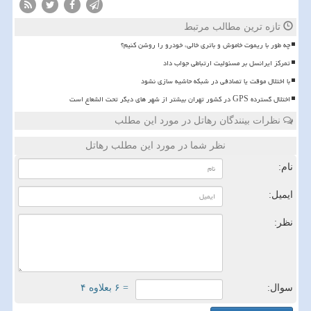
تازه ترین مطالب مرتبط
چه طور با ریموت خاموش و باتری خالی، خودرو را روشن کنیم؟
تمرکز ایرانسل بر مسئولیت ارتباطی جواب داد
با اختلال موقت یا تصادفی در شبکه حاشیه سازی نشود
اختلال گسترده GPS در کشور تهران بیشتر از شهر های دیگر تحت الشعاع است
نظرات بینندگان رهاتل در مورد این مطلب
نظر شما در مورد این مطلب رهاتل
نام:
ایمیل:
نظر:
سوال:
= ۶ بعلاوه ۴