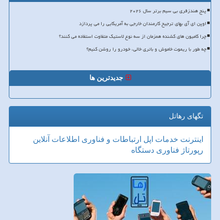
پنج هندزفری بی سیم برتر سال ۲۰۲۶
اوپن ای آی بهای ترجیح کارمندان خارجی به آمریکایی را می پردازد
چرا کامیون های کشنده همزمان از سه نوع لاستیک متفاوت استفاده می کنند؟
چه طور با ریموت خاموش و باتری خالی، خودرو را روشن کنیم؟
جدیدترین ها
تگهای رهاتل
اینترنت
خدمات
اپل
ارتباطات و فناوری اطلاعات
آنلاین
رپورتاژ
فناوری
دستگاه