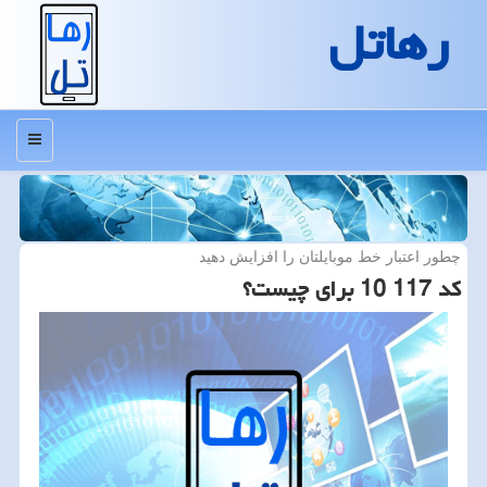
رهاتل
منو
چطور اعتبار خط موبایلتان را افزایش دهید
كد 117 10 برای چیست؟