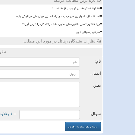
تازه ترین مطالب مرتبط
آیا کولا آشکروفتین گران تر از طلا است؟
استفاده از تکنولوژی های جدید در راه اندازی تونل های ترافیکی پایتخت
چرا فاکتور تعمیر ماشین های مدرن اشک رانندگان را درمی آورد؟
معرفی رضوانی دون
نظرات بینندگان رهاتل در مورد این مطلب
نظر
نام:
ایمیل:
نظر:
سوال:
= ۱ بعلاوه ۲