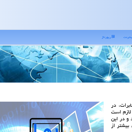
نترنت
رپورتاژ
ابرات، در
 لازم است
و در این
 بیشتر از