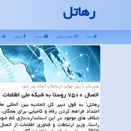
رهاتل
خانه
مطالب رهاتل
خدمات
اپراتور
ای
همزمان با روز جهانی ارتباطات انجام می شود
اتصال ۷۵۰۰ روستا به شبكه ملی اطلاعات
رهاتل: به قول دبیر كل اتحادیه بین المللی مخ
امتداد فراهم كردن رفاه و كامیابی برای همگان،
شكاف های موجود در این استانداردسازی كم شود 
راستا، وزیر ارتباطات و فناوری اطلاعات از اتصال