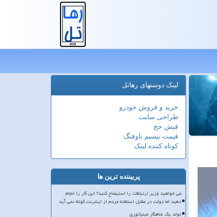
لینک دوستهای رهاتل
خرید و فروش خودرو
طراحی سایت
فیش حج
قیمت بیسیم باوفنگ
کوتاه کننده لینک
پربیننده ترین ها
می خواهید وزیر ارتباطات را استیضاح کنید؟ این کار را انجام
دهید اما دولت در مقابل استفاده مردم از اینترنت کوتاه نمی آید
تولد یک شاهکار مینیاتوری