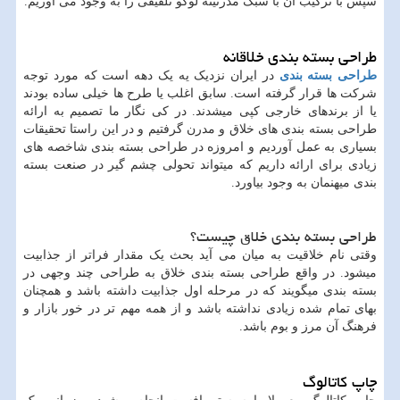
سپس با ترکیب آن با سبک مدرنیته لوگو تلفیقی را به وجود می آوریم.
طراحی بسته بندی خلاقانه
طراحی بسته بندی
در ایران نزدیک یه یک دهه است که مورد توجه
شرکت ها قرار گرفته است. سابق اغلب یا طرح ها خیلی ساده بودند
یا از برندهای خارجی کپی میشدند. در کی نگار ما تصمیم به ارائه
طراحی بسته بندی های خلاق و مدرن گرفتیم و در این راستا تحقیقات
بسیاری به عمل آوردیم و امروزه در طراحی بسته بندی شاخصه های
زیادی برای ارائه داریم که میتواند تحولی چشم گیر در صنعت بسته
بندی میهنمان به وجود بیاورد.
طراحی بسته بندی خلاق چیست؟
وقتی نام خلاقیت به میان می آید بحث یک مقدار فراتر از جذابیت
میشود. در واقع طراحی بسته بندی خلاق به طراحی چند وجهی در
بسته بندی میگویند که در مرحله اول جذابیت داشته باشد و همچنان
بهای تمام شده زیادی نداشته باشد و از همه مهم تر در خور بازار و
فرهنگ آن مرز و بوم باشد.
چاپ کاتالوگ