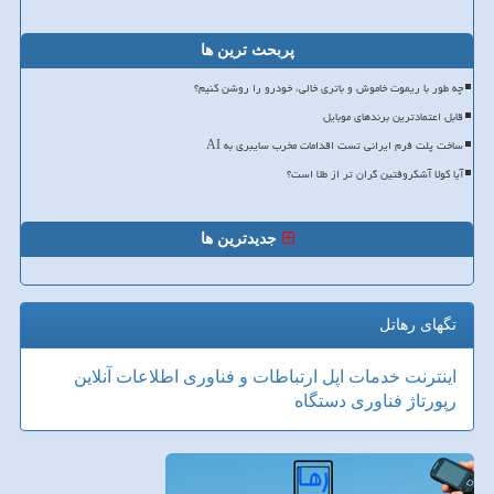
پربحث ترین ها
چه طور با ریموت خاموش و باتری خالی، خودرو را روشن کنیم؟
قابل اعتمادترین برندهای موبایل
ساخت پلت فرم ایرانی تست اقدامات مخرب سایبری به AI
آیا کولا آشکروفتین گران تر از طلا است؟
جدیدترین ها
تگهای رهاتل
اینترنت
خدمات
اپل
ارتباطات و فناوری اطلاعات
آنلاین
رپورتاژ
فناوری
دستگاه