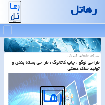
رهاتل
منو
شركت تبلیغاتی كی نگار
طراحی لوگو ، چاپ كاتالوگ ، طراحی بسته بندی و
تولید ساك دستی