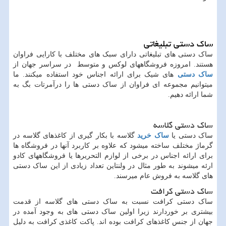
ساک دستی تبلیغاتی
ساک دستی های تبلیغاتی دارای سبک های مختلف با کارایی فراوان
هستند. امروزه فروشگاههای لوکس و متوسط در سراسر جهان از
ساک دستی
های شیک برای ارائه اجناس خود استفاده میکنند. ما
میتوانیم مجموعه ای فراوان از ساک دستی ها را درآمرتات بگ به
شما ارائه دهیم.
ساک دستی گلاسه
ساک دستی یا
ساک خرید
گلاسه با بکار گیری از کاغذهای گلاسه در
گرماژ مختلف ساخته میشود که علاوه بر کاربرد آنها در فروشگاه ها
برای ارائه اجناس در برخی از لوازم التحریرها یا فروشگاههای کادو
ارئه میشوند به طور مثال در ولنتاین تعداد زیادی از این ساک دستی
های گلاسه به فروش عام میرسند.
ساک دستی کرافت
ساک دستی کرافت نسبت به ساک دستی های گلاسه از قدمت
بیشتری بر خوردارند زیرا اولین ساک دستی های به وجود آمده در
جهان از جنس کاغذهای کرافت بوده اند. پاکت کاغذی کرافت به دلیل