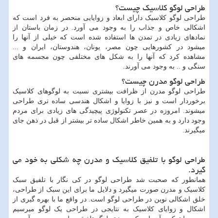
طراحی لوگو کلاسیک چیست؟
طراحی لوگو کلاسیک دارای ابعاد و زوایایی منحصر به فرد است که
اشکالی خاص و جذاب را به وجود می آورد. در زمان باستان از
نمادهای زیادی در تمدن ها استفاده شده است که خیلی از آنها را
میشود در کشورهایی چون مصر، یونان، هندوستان، ایران و ...
مشاهده کرد که آنها را به شکل های مختلفی چون مجسمه های
سنگی و .. به وجود می آورند.
طراحی لوگو مدرن چیست؟
طراحی لوگو مدرن از ظرافت بیشتری نسبت به لوگوهای کلاسیک
برخوردار است و نیز با زوایا و اشکال هندسی ساده تری طراحی
میشوند. امروزه در عصر تکنولوژی پیچیدگی های زیادی برای مردم
وجود دارد و به همین خاطر اشکال ساده تر بیشتر از قبل در ذهن جای
میگیرند.
طراحی لوگو با تلفیق کلاسیک و مدرن چه شکلی به خود می
گیرد.
همانطور که صحبت شد طراحی لوگو در کی نگار با تلفیق سبک
کلاسیک و مدرن صورت میگیرد و دلایل ما برای این سبک از طراحی،
خلق اشکالی نوین در طراحی لوگو است. در واقع ما با بهره گیری از
اشکال و زوایای کلاسیک به نتایجی در طراحی یک لوگو میرسیم