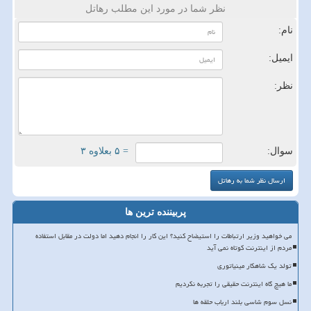
نظر شما در مورد این مطلب رهاتل
نام:
ایمیل:
نظر:
سوال:
= ۵ بعلاوه ۳
پربیننده ترین ها
می خواهید وزیر ارتباطات را استیضاح کنید؟ این کار را انجام دهید اما دولت در مقابل استفاده
مردم از اینترنت کوتاه نمی آید
تولد یک شاهکار مینیاتوری
ما هیچ گاه اینترنت حقیقی را تجربه نکردیم
نسل سوم شاسی بلند ارباب حلقه ها