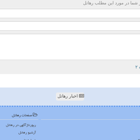
 شما در مورد این مطلب رهاتل
اخبار رهاتل
صفحات رهاتل
رپورتاژآگهی در رهاتل
آرشیو رهاتل
درباره ما