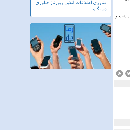
فناوری اطلاعات
آنلاین
رپورتاژ
فناوری
دستگاه
یی همچون بهداشت و