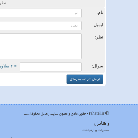
نظر
نام:
ایمیل:
نظر:
سوال:
= ۲ بعلاوه ۲
rahatel.ir - حقوق مادی و معنوی سایت رهاتل محفوظ است
رهاتل
مخابرات و ارتباطات