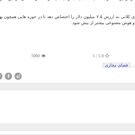
گفته میگردد فیسبوك بدین منظور می خواهد سرمایه گذاری كلانی به ارزش ۷.۵ میلیون دلار را اختصاص دهد تا در حوزه ها
 و هوش مصنوعی بیشتر از بیش شود.
5060
5
/
5.0
,
فضای مجازی