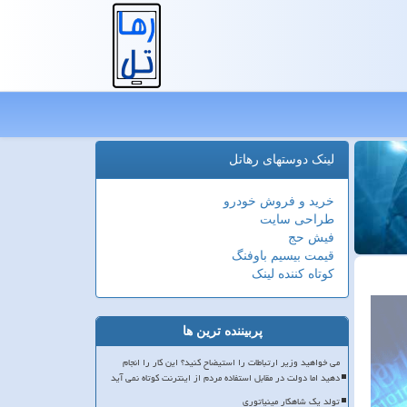
لینک دوستهای رهاتل
خرید و فروش خودرو
طراحی سایت
فیش حج
قیمت بیسیم باوفنگ
کوتاه کننده لینک
پربیننده ترین ها
می خواهید وزیر ارتباطات را استیضاح کنید؟ این کار را انجام
دهید اما دولت در مقابل استفاده مردم از اینترنت کوتاه نمی آید
تولد یک شاهکار مینیاتوری