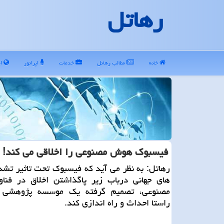
رهاتل
خانه
مطالب رهاتل
خدمات
اپراتور
ای
فیسبوك هوش مصنوعی را اخلاقی می كند!
رهاتل: به نظر می آید كه فیسبوك تحت تاثیر تشد
های جهانی درباب زیر پاگذاشتن اخلاق در فن
مصنوعی، تصمیم گرفته یك موسسه پژوهشی 
راستا احداث و راه اندازی كند.