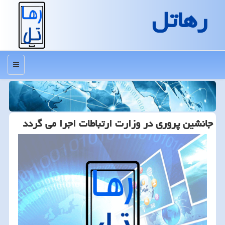
رهاتل
منو
جانشین پروری در وزارت ارتباطات اجرا می گردد