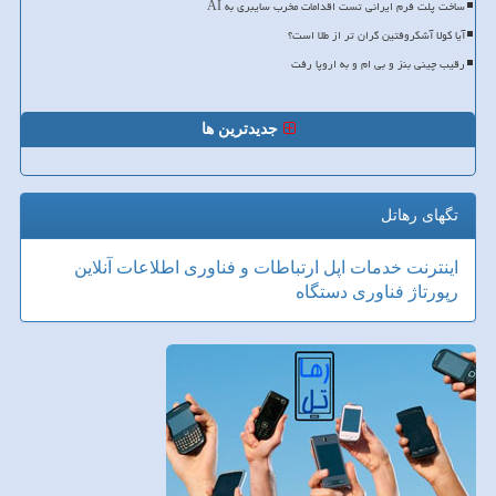
ساخت پلت فرم ایرانی تست اقدامات مخرب سایبری به AI
آیا کولا آشکروفتین گران تر از طلا است؟
رقیب چینی بنز و بی ام و به اروپا رفت
جدیدترین ها
تگهای رهاتل
اینترنت
خدمات
اپل
ارتباطات و فناوری اطلاعات
آنلاین
رپورتاژ
فناوری
دستگاه