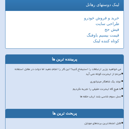
لینک دوستهای رهاتل
خرید و فروش خودرو
طراحی سایت
فیش حج
قیمت بیسیم باوفنگ
کوتاه کننده لینک
پربیننده ترین ها
می خواهید وزیر ارتباطات را استیضاح کنید؟ این کار را انجام دهید اما دولت در مقابل استفاده
مردم از اینترنت کوتاه نمی آید
تولد یک شاهکار مینیاتوری
ما هیچ گاه اینترنت حقیقی را تجربه نکردیم
نسل سوم شاسی بلند ارباب حلقه ها
پربحث ترین ها
قابل اعتمادترین برندهای موبایل