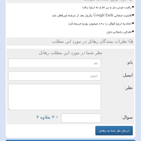
رقیب چینی بنز و بی ام و به اروپا رفت
قابلیت جنجالی Google Earth یکروز بعد از عرضه غیرفعال شد
اتحادیه اروپا گوگل را ۸۹۰ میلیون یورو جریمه کرد
معرفی رضوانی دون
نظرات بینندگان رهاتل در مورد این مطلب
نظر شما در مورد این مطلب رهاتل
نام:
ایمیل:
نظر:
سوال:
= ۳ بعلاوه ۳