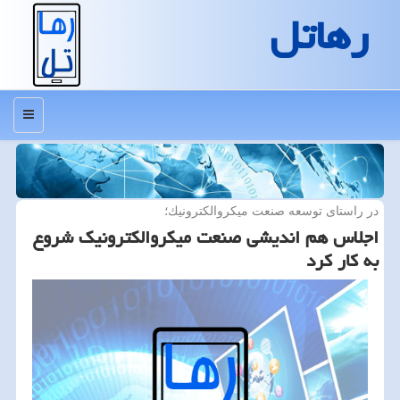
رهاتل
منو
در راستای توسعه صنعت میكروالكترونیك؛
اجلاس هم اندیشی صنعت میكروالكترونیك شروع
به كار كرد