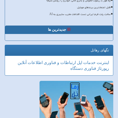
چه طور با ریموت خاموش و باتری خالی، خودرو را روشن کنیم؟
قابل اعتمادترین برندهای موبایل
ساخت پلت فرم ایرانی تست اقدامات مخرب سایبری به AI
جدیدترین ها
تگهای رهاتل
اینترنت
خدمات
اپل
ارتباطات و فناوری اطلاعات
آنلاین
رپورتاژ
فناوری
دستگاه