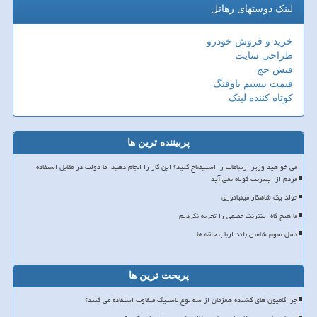
لینک دوستهای رهاتل
خرید و فروش خودرو
طراحی سایت
فیش حج
قیمت بیسیم باوفنگ
کوتاه کننده لینک
پربیننده ترین ها
می خواهید وزیر ارتباطات را استیضاح کنید؟ این کار را انجام دهید اما دولت در مقابل استفاده
مردم از اینترنت کوتاه نمی آید
تولد یک شاهکار مینیاتوری
ما هیچ گاه اینترنت حقیقی را تجربه نکردیم
نسل سوم شاسی بلند ارباب حلقه ها
پربحث ترین ها
چرا کامیون های کشنده همزمان از سه نوع لاستیک متفاوت استفاده می کنند؟