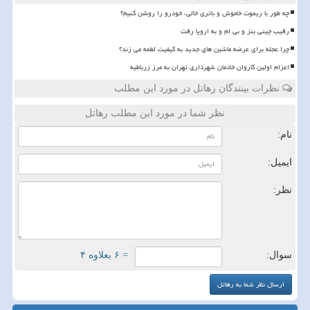
چه طور با ریموت خاموش و باتری خالی، خودرو را روشن کنیم؟
رقیب چینی بنز و بی ام و به اروپا رفت
چرا عجله برای عرضه ماشین های جدید به کیفیت لطمه می زند؟
اعزام اولین کاروان خادمان شهرداری تهران به مرز زرباطیه
نظرات بینندگان رهاتل در مورد این مطلب
نظر شما در مورد این مطلب رهاتل
نام:
ایمیل:
نظر:
سوال:
= ۶ بعلاوه ۴