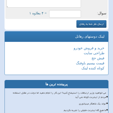
سوال:
= ۴ بعلاوه ۱
لینک دوستهای رهاتل
خرید و فروش خودرو
طراحی سایت
فیش حج
قیمت بیسیم باوفنگ
کوتاه کننده لینک
پربیننده ترین ها
می خواهید وزیر ارتباطات را استیضاح کنید؟ این کار را انجام دهید اما دولت در مقابل استفاده
مردم از اینترنت کوتاه نمی آید
تولد یک شاهکار مینیاتوری
ما هیچ گاه اینترنت حقیقی را تجربه نکردیم