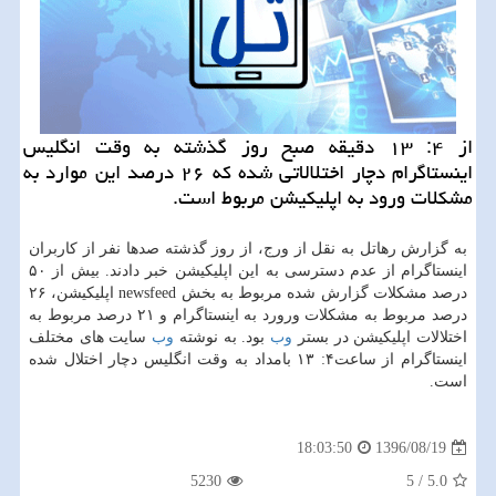
از ۴: ۱۳ دقیقه صبح روز گذشته به وقت انگلیس
اینستاگرام دچار اختلالاتی شده كه ۲۶ درصد این موارد به
مشكلات ورود به اپلیكیشن مربوط است.
به گزارش رهاتل به نقل از ورج، از روز گذشته صدها نفر از كاربران
اینستاگرام از عدم دسترسی به این اپلیكیشن خبر دادند. بیش از ۵۰
درصد مشكلات گزارش شده مربوط به بخش newsfeed اپلیكیشن، ۲۶
درصد مربوط به مشكلات ورورد به اینستاگرام و ۲۱ درصد مربوط به
اختلالات اپلیكیشن در بستر
وب
بود. به نوشته
وب
سایت های مختلف
اینستاگرام از ساعت۴: ۱۳ بامداد به وقت انگلیس دچار اختلال شده
است.
1396/08/19
18:03:50
5230
5
/
5.0