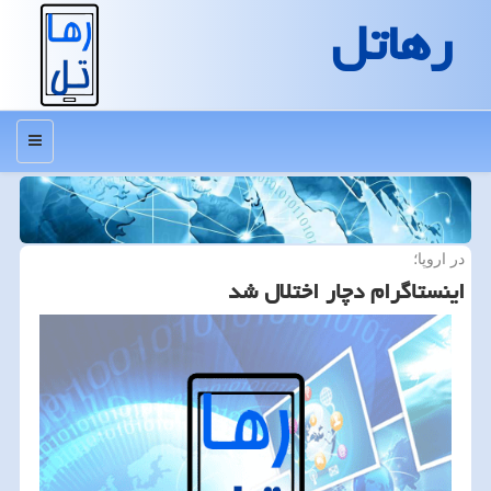
رهاتل
منو
در اروپا؛
اینستاگرام دچار اختلال شد