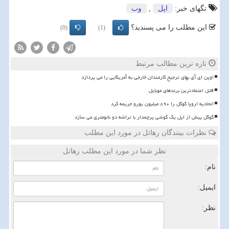
تگهای خبر:
اپل
,
وب
این مطلب را می پسندید؟
(0)
(1)
تازه ترین مطالب مرتبط
اوپن ای آی بهای ترجیح کارمندان خارجی به آمریکایی را می پردازد
قابل اعتمادترین برندهای موبایل
اتحادیه اروپا گوگل را ۸۹۰ میلیون یورو جریمه کرد
گوگل پیش از اپل یک گوشی پرچمدار با تراشه دو نانومتری می سازد
نظرات بینندگان رهاتل در مورد این مطلب
نظر شما در مورد این مطلب رهاتل
نام:
ایمیل:
نظر: