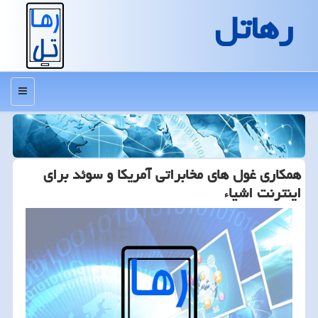
رهاتل
منو
همكاری غول های مخابراتی آمریكا و سوئد برای
اینترنت اشیاء