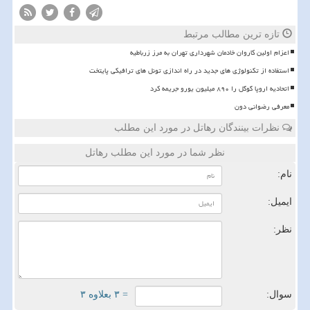
تازه ترین مطالب مرتبط
اعزام اولین کاروان خادمان شهرداری تهران به مرز زرباطیه
استفاده از تکنولوژی های جدید در راه اندازی تونل های ترافیکی پایتخت
اتحادیه اروپا گوگل را ۸۹۰ میلیون یورو جریمه کرد
معرفی رضوانی دون
نظرات بینندگان رهاتل در مورد این مطلب
نظر شما در مورد این مطلب رهاتل
نام:
ایمیل:
نظر:
سوال:
= ۳ بعلاوه ۳