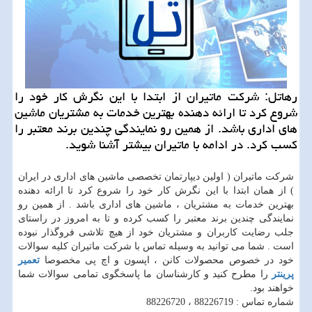
رهاتل: شركت ماتیران از ابتدا با این نگرش كار خود را
شروع كرد تا ارائه دهنده بهترین خدمات به مشتریان ماشین
های اداری باشد. از همین رو نمایندگی چندین برند معتبر را
كسب كرد. در ادامه با ماتیران بیشتر آشنا شوید.
شرکت ماتیران ( اولین دیپارتمان تخصصی ماشین های اداری در ایران
) از همان ابتدا با این نگرش کار خود را شروع کرد تا ارائه دهنده
بهترین خدمات به مشتریان ، ماشین های اداری باشد . از همین رو
نمایندگی چندین برند معتبر را کسب کرده و تا به امروز در راستای
جلب رضایت کاربران و مشتریان خود از هیچ تلاشی فروگذار نبوده
است . شما می توانید به وسیله تماس با شرکت ماتیران کلیه سوالات
خود در خصوص محصولات کانن ، اپسون و اچ پی مخصوصا
تعمیر
پرینتر
را مطرح کنید و کارشناسان ما پاسخگوی تمامی سوالات شما
خواهند بود.
شماره تماس : 88226719 ، 88226720