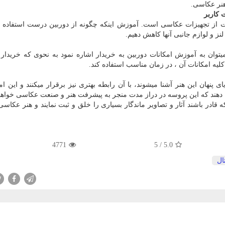
هنر عکاسی.
 کاربر
از تجهیزات عکاسی است. آموزش اینکه چگونه از دوربین درست استفاده کن
لنز و لوازم جانبی آنها کاهش دهیم.
وان به آموزش امکانات دوربین به خریدار اشاره نمود به نحوی که خریدار بت
 کلیه امکانات آن ، در زمان مناسب استفاده کند.
ی پنهان این هنر آشنا میشوند، با آن رابطه بهتری نیز برقرار میکنند و این ا
ن دهند که این پروسه در دراز مدت منجر به پیشرفت هنر و صنعت عکاسی خواه
در باشند آثار و تصاویر ماندگار بسیاری را خلق و ثبت نمایند و هنر عکاسی 
4771
5
/
5.0
ال