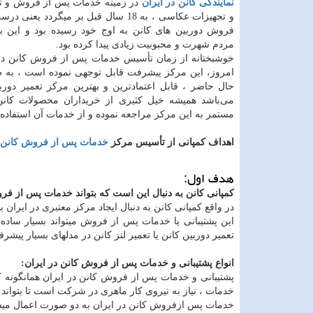
نمایندگی کانن در ایران
در زمینه خدمات پس از فروش و تع
و تجهیزات عکاسی ، به 18 سال قبل بر میگردد یع
فروش دوربین های کانن به اوج خود رسیده بود و این بر
مردم شهرت و محبوبیت زیادی پیدا کرده بود.
خوشبختانه از زمان تأسیس خدمات پس از فروش کانن در ا
امروز، این مرکز پیشرفت قابل توجهی نموده است ، به 
حال حاضر ، قابل اعتمادترین و بهترین مرکز تعمیر دوربی
می‌باشد همیشه خیل کثیری از خریداران محصولات کان
مستمر به این مرکز مراجعه نموده و از خدمات آن استفاده م
اهداف کمپانی از تأسیس مرکز
خدمات پس از فروش کانن د
هدف اول:
کمپانی کانن به دنبال این است که بتواند خدمات پس از فر
در واقع کمپانی کانن به دنبال ایجاد مرکز معتبری در ایران بو
این پشتیبانی یا خدمات پس از فروش میتواند بسیار ساده ب
تعمیر دوربین کانن یا تعمیر لنز کانن در مدلهای بسیار پیشرفت
انواع پشتیبانی و خدمات پس از فروش کانن در ایران:
پشتیبانی و خدمات پس از فروش کانن در ایران همانگونه ک
خدمات ، نیاز به نیروی کار ماهری در شرکت است تا بتواند ا
خدمات پس ازفروش کانن در ایران به دو صورت اعمال میش