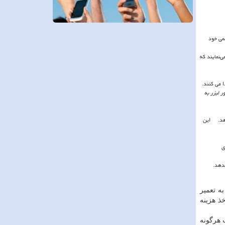
می خود
‌نمایند که
 می کنند.
 لیزر به
یدهد. این
ی
دهد.
ه تعمیر
ذ هزینه
 هرگونه