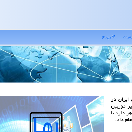
نترنت
رپورتاژ
 ایران در
یر دوربین
هر دارد تا
ام داد.