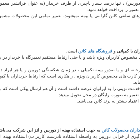
ربین) ، تنها درصد بسیار ناچیزی از طرف خریدار (به عنوان فرانشیز معمول
عمیر را پرداخت خواهد نمود.
ترهای سلفی کانن گارانتی یا بیمه نمیشوند، تعمیر تمامی این محصولات مشمو
ن با کمپانی و
فروشگاه های کانن
است.
ای مخصوص کاربران ویژه باشد و یا حتی ارتباط مستقیم تعمیرگاه با خریدار در 
نه ای و یا صدور بیمه تکمیلی ، در زمان شکستگی دوربین و یا هر ایراد د
ر کارت های مخصوص کاربران ویژه ، راهکاری است که ارتباط خریداران با کمپ
ید.
ه و خدمت نوینی را به ایرانیان عرضه داشته است و آن هم ارسال پیکی است که 
 تعمیر به صورت رایگان در محل تحویل میدهد.
تماد بیشتر به برند کانن می‌باشد.
اران محصولات کانن
به جهت استفاده بهینه از دوربین و لنز این شرکت می‌باش
ری از خرابی دوربین به واسطه استفاده نادرست کاربر ب) استفاده بهینه از