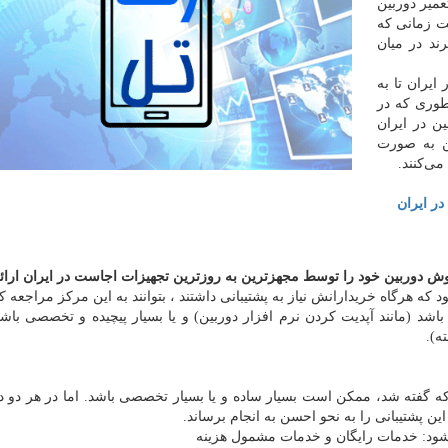
میر دوربین
نی درست زمانی که
ند در میان
یران تا به
طوری که در
ن در ایران
ن به صورت
ی‌کنند.
ر ایران
وش دوربین خود را توسط مجهزترین به روزترین تجهیزات اجاست در ایران ارائه 
د که هرگاه خریدارانش نیاز به پشتیبانی داشتند ، بتوانند به این مرکز مراجعه کن
اشد (مانند آپدیت کردن نرم افزار دوربین) و یا بسیار پیچیده و تخصصی باشد 
ه).
ه گفته شد، ممکن است بسیار ساده و یا بسیار تخصصی باشد. اما در هر دو د
ین پشتیبانی را به نحو احسن به انجام برساند.
ود: خدمات رایگان و خدمات مشمول هزینه