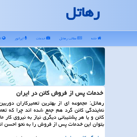
رهاتل
خانه
مطالب رهاتل
خدمات
اپراتور
ای
خدمات پس از فروش كانن در ایران
رهاتل: مجموعه ای از بهترین تعمیركاران دوربین
نمایندگی كانن گرد هم جمع شده اند چرا كه تعم
كانن و یا هر پشتیبانی دیگری نیاز به نیروی كار ما
بتوان این خدمات پس از فروش را به نحو احسن انج