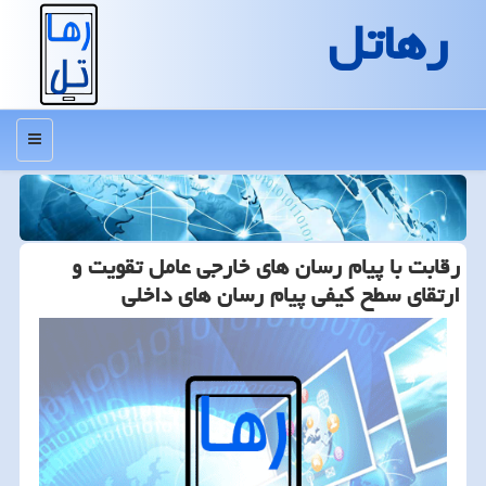
رهاتل
منو
رقابت با پیام رسان های خارجی عامل تقویت و
ارتقای سطح كیفی پیام رسان های داخلی