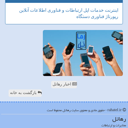
اینترنت
خدمات
اپل
ارتباطات و فناوری اطلاعات
آنلاین
رپورتاژ
فناوری
دستگاه
اخبار رهاتل
بازگشت به خانه
rahatel.ir - حقوق مادی و معنوی سایت رهاتل محفوظ است
رهاتل
مخابرات و ارتباطات