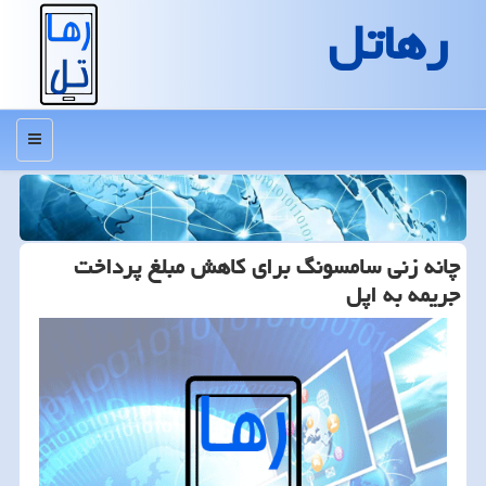
رهاتل
منو
چانه زنی سامسونگ برای كاهش مبلغ پرداخت
جریمه به اپل