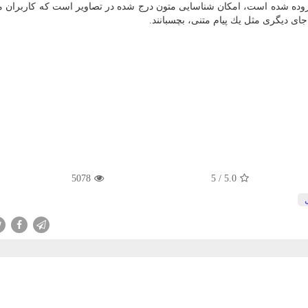
زوده شده است، امكان شناسایی متون درج شده در تصاویر است كه كاربران می
جای دیگری مثل یك پیام متنی، بچسبانند.
5078
5
/
5.0