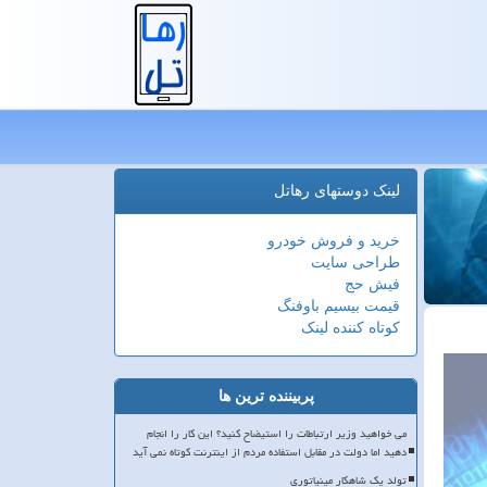
لینک دوستهای رهاتل
خرید و فروش خودرو
طراحی سایت
فیش حج
قیمت بیسیم باوفنگ
کوتاه کننده لینک
پربیننده ترین ها
می خواهید وزیر ارتباطات را استیضاح کنید؟ این کار را انجام
دهید اما دولت در مقابل استفاده مردم از اینترنت کوتاه نمی آید
تولد یک شاهکار مینیاتوری