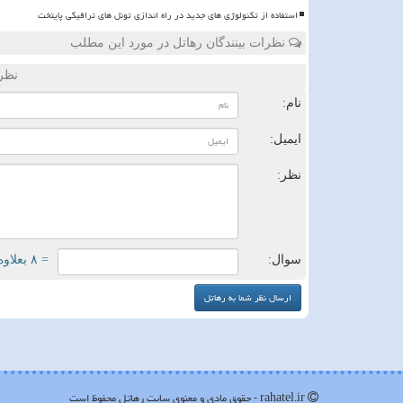
استفاده از تکنولوژی های جدید در راه اندازی تونل های ترافیکی پایتخت
نظرات بینندگان رهاتل در مورد این مطلب
نظر
نام:
ایمیل:
نظر:
سوال:
= ۸ بعلاوه ۱
rahatel.ir - حقوق مادی و معنوی سایت رهاتل محفوظ است