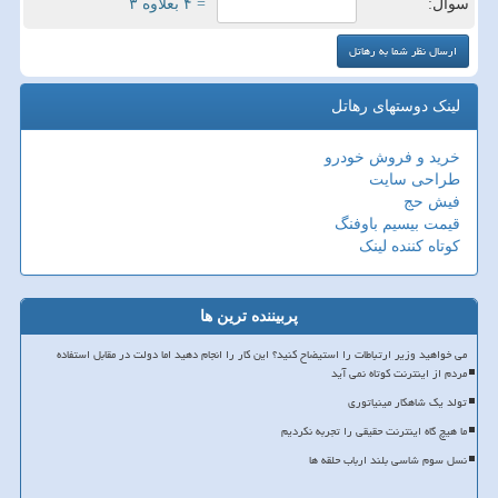
سوال:
= ۴ بعلاوه ۳
لینک دوستهای رهاتل
خرید و فروش خودرو
طراحی سایت
فیش حج
قیمت بیسیم باوفنگ
کوتاه کننده لینک
پربیننده ترین ها
می خواهید وزیر ارتباطات را استیضاح کنید؟ این کار را انجام دهید اما دولت در مقابل استفاده
مردم از اینترنت کوتاه نمی آید
تولد یک شاهکار مینیاتوری
ما هیچ گاه اینترنت حقیقی را تجربه نکردیم
نسل سوم شاسی بلند ارباب حلقه ها