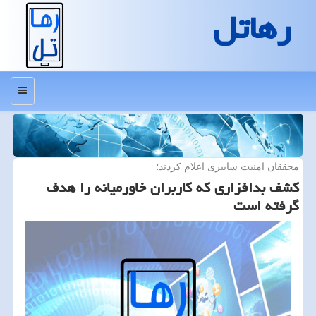
رهاتل
منو
محققان امنیت سایبری اعلام كردند؛
كشف بدافزاری كه كاربران خاورمیانه را هدف
گرفته است