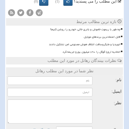
این مطلب را می پسندید؟
(0)
(1)
تازه ترین مطالب مرتبط
چه طور با ریموت خاموش و باتری خالی، خودرو را روشن کنیم؟
قابل اعتمادترین برندهای موبایل
انویدیا و مایکروسافت ائتلاف هوش مصنوعی امن تشکیل دادند
اتحادیه اروپا گوگل را ۸۹۰ میلیون یورو جریمه کرد
نظرات بینندگان رهاتل در مورد این مطلب
نظر شما در مورد این مطلب رهاتل
نام:
ایمیل:
نظر: