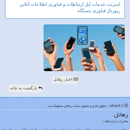
اینترنت
خدمات
اپل
ارتباطات و فناوری اطلاعات
آنلاین
رپورتاژ
فناوری
دستگاه
اخبار رهاتل
بازگشت به خانه
rahatel.ir - حقوق مادی و معنوی سایت رهاتل محفوظ است
رهاتل
مخابرات و ارتباطات
رهاتل: نبض تپنده دنیای ارتباطات و فناوری از دنیای موبایل و اینترنت گرفته تا آخرین دستاوردها