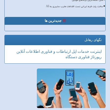
قابل اعتمادترین برندهای موبایل
ساخت پلت فرم ایرانی تست اقدامات مخرب سایبری به AI
جدیدترین ها
تگهای رهاتل
اینترنت
خدمات
اپل
ارتباطات و فناوری اطلاعات
آنلاین
رپورتاژ
فناوری
دستگاه