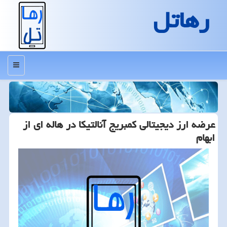
رهاتل
منو
عرضه ارز دیجیتالی كمبریج آنالتیكا در هاله ای از
ابهام