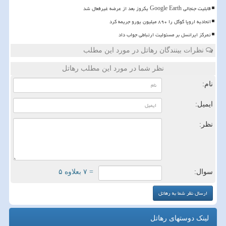
قابلیت جنجالی Google Earth یکروز بعد از عرضه غیرفعال شد
اتحادیه اروپا گوگل را ۸۹۰ میلیون یورو جریمه کرد
تمرکز ایرانسل بر مسئولیت ارتباطی جواب داد
نظرات بینندگان رهاتل در مورد این مطلب
نظر شما در مورد این مطلب رهاتل
نام:
ایمیل:
نظر:
سوال:
= ۷ بعلاوه ۵
لینک دوستهای رهاتل