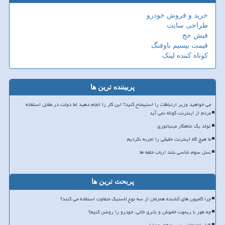
خرید و فروش خودرو
طراحی سایت
فیش حج
قیمت بیسیم باوفنگ
کوتاه کننده لینک
پربیننده ترین ها
می خواهید وزیر ارتباطات را استیضاح کنید؟ این کار را انجام دهید اما دولت در مقابل استفاده
مردم از اینترنت کوتاه نمی آید
تولد یک شاهکار مینیاتوری
ما هیچ گاه اینترنت حقیقی را تجربه نکردیم
نسل سوم شاسی بلند ارباب حلقه ها
پربحث ترین ها
چرا کامیون های کشنده همزمان از سه نوع لاستیک متفاوت استفاده می کنند؟
چه طور با ریموت خاموش و باتری خالی، خودرو را روشن کنیم؟