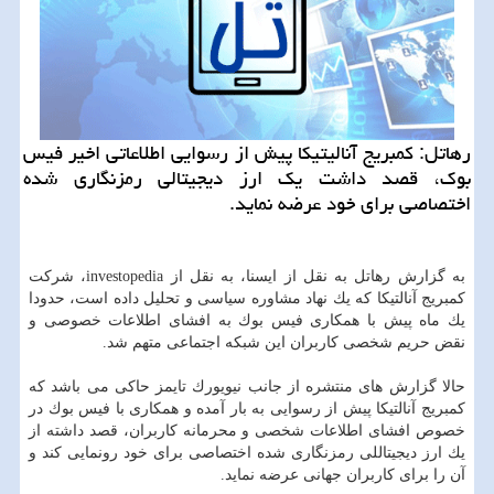
رهاتل: كمبریج آنالیتیكا پیش از رسوایی اطلاعاتی اخیر فیس
بوك، قصد داشت یك ارز دیجیتالی رمزنگاری شده
اختصاصی برای خود عرضه نماید.
به گزارش رهاتل به نقل از ایسنا، به نقل از investopedia، شركت
كمبریج آنالتیكا كه یك نهاد مشاوره سیاسی و تحلیل داده است، حدودا
یك ماه پیش با همكاری فیس بوك به افشای اطلاعات خصوصی و
نقض حریم شخصی كاربران این شبكه اجتماعی متهم شد.
حالا گزارش های منتشره از جانب نیویورك تایمز حاكی می باشد كه
كمبریج آنالتیكا پیش از رسوایی به بار آمده و همكاری با فیس بوك در
خصوص افشای اطلاعات شخصی و محرمانه كاربران، قصد داشته از
یك ارز دیجیتاللی رمزنگاری شده اختصاصی برای خود رونمایی كند و
آن را برای كاربران جهانی عرضه نماید.