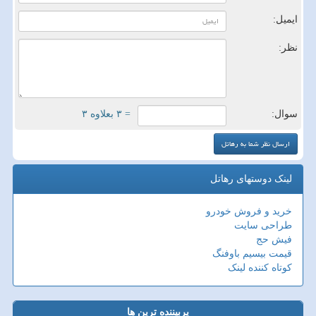
ایمیل:
نظر:
سوال:
= ۳ بعلاوه ۳
لینک دوستهای رهاتل
خرید و فروش خودرو
طراحی سایت
فیش حج
قیمت بیسیم باوفنگ
کوتاه کننده لینک
پربیننده ترین ها