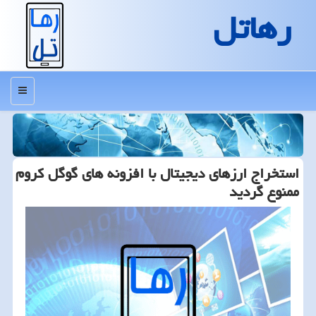
رهاتل
منو
استخراج ارزهای دیجیتال با افزونه های گوگل كروم
ممنوع گردید