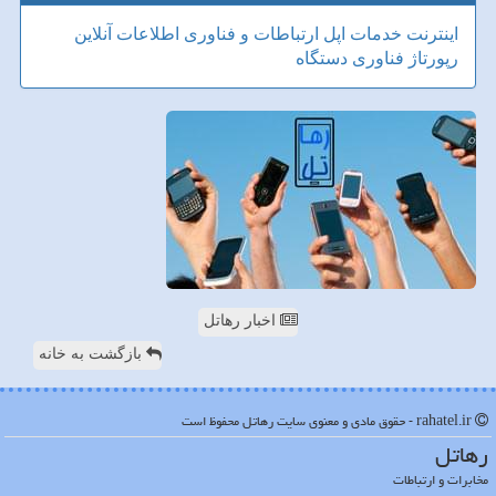
اینترنت
خدمات
اپل
ارتباطات و فناوری اطلاعات
آنلاین
رپورتاژ
فناوری
دستگاه
اخبار رهاتل
بازگشت به خانه
rahatel.ir - حقوق مادی و معنوی سایت رهاتل محفوظ است
رهاتل
مخابرات و ارتباطات