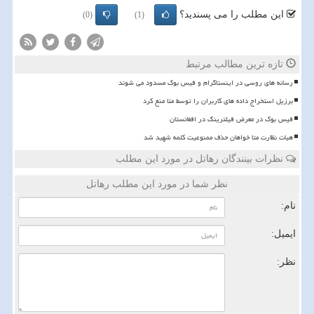
این مطلب را می پسندید؟
(0)
(1)
تازه ترین مطالب مرتبط
رسانه های روسی در اینستاگرام و فیس بوک مسدود می شوند
برزیل استخراج داده های کاربران را توسط متا منع کرد
فیس بوک در معرض فیلترینگ در افغانستان
هیات نظارت متا خواهان حذف ممنوعیت کلمه شهید شد
نظرات بینندگان رهاتل در مورد این مطلب
نظر شما در مورد این مطلب رهاتل
نام:
ایمیل:
نظر: