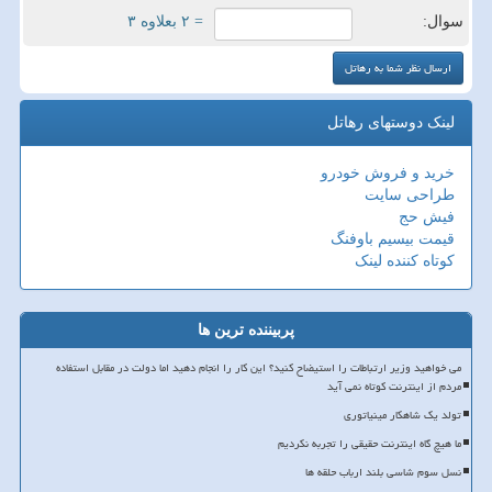
سوال:
= ۲ بعلاوه ۳
لینک دوستهای رهاتل
خرید و فروش خودرو
طراحی سایت
فیش حج
قیمت بیسیم باوفنگ
کوتاه کننده لینک
پربیننده ترین ها
می خواهید وزیر ارتباطات را استیضاح کنید؟ این کار را انجام دهید اما دولت در مقابل استفاده
مردم از اینترنت کوتاه نمی آید
تولد یک شاهکار مینیاتوری
ما هیچ گاه اینترنت حقیقی را تجربه نکردیم
نسل سوم شاسی بلند ارباب حلقه ها