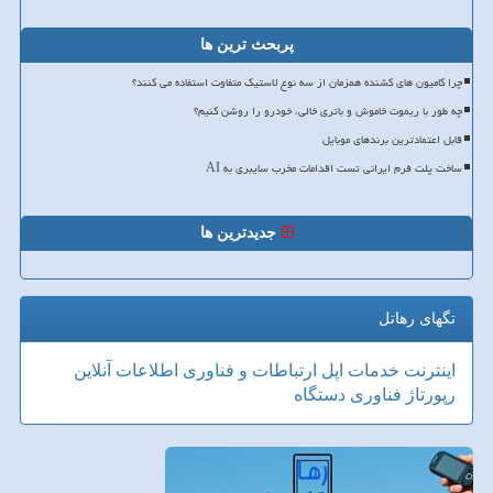
پربحث ترین ها
چرا کامیون های کشنده همزمان از سه نوع لاستیک متفاوت استفاده می کنند؟
چه طور با ریموت خاموش و باتری خالی، خودرو را روشن کنیم؟
قابل اعتمادترین برندهای موبایل
ساخت پلت فرم ایرانی تست اقدامات مخرب سایبری به AI
جدیدترین ها
تگهای رهاتل
اینترنت
خدمات
اپل
ارتباطات و فناوری اطلاعات
آنلاین
رپورتاژ
فناوری
دستگاه