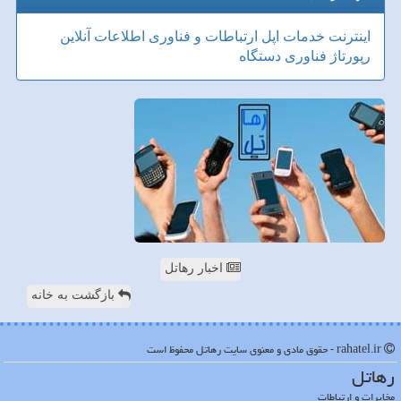
اینترنت
خدمات
اپل
ارتباطات و فناوری اطلاعات
آنلاین
رپورتاژ
فناوری
دستگاه
اخبار رهاتل
بازگشت به خانه
rahatel.ir - حقوق مادی و معنوی سایت رهاتل محفوظ است
رهاتل
مخابرات و ارتباطات