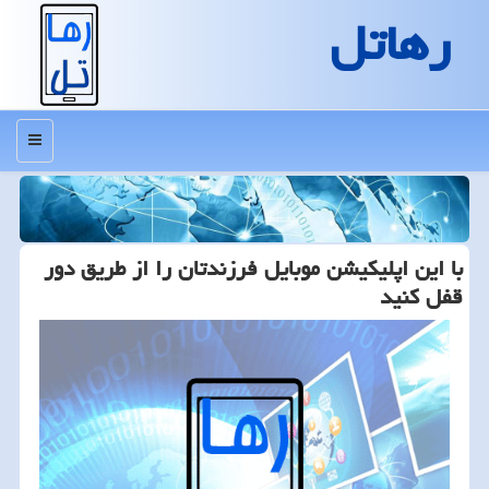
رهاتل
منو
با این اپلیكیشن موبایل فرزندتان را از طریق دور
قفل كنید