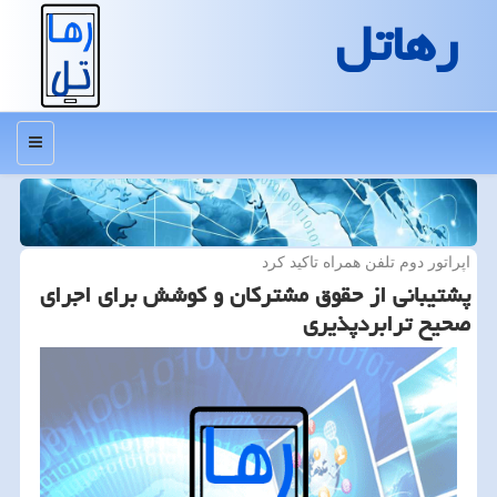
رهاتل
منو
اپراتور دوم تلفن همراه تاكید كرد
پشتیبانی از حقوق مشتركان و كوشش برای اجرای
صحیح ترابردپذیری