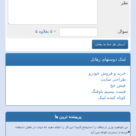
نظر:
سوال:
= ۵ بعلاوه ۵
لینک دوستهای رهاتل
خرید و فروش خودرو
طراحی سایت
فیش حج
قیمت بیسیم باوفنگ
کوتاه کننده لینک
پربیننده ترین ها
می خواهید وزیر ارتباطات را استیضاح کنید؟ این کار را انجام دهید اما دولت در مقابل استفاده
مردم از اینترنت کوتاه نمی آید