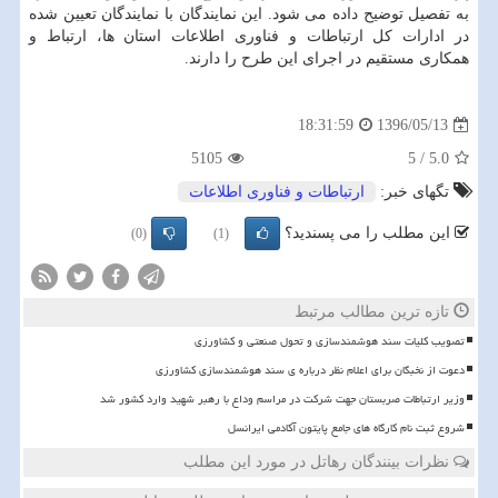
به تفصیل توضیح داده می شود. این نمایندگان با نمایندگان تعیین شده
در ادارات كل ارتباطات و فناوری اطلاعات استان ها، ارتباط و
همكاری مستقیم در اجرای این طرح را دارند.
1396/05/13
18:31:59
5105
5
/
5.0
تگهای خبر:
ارتباطات و فناوری اطلاعات
این مطلب را می پسندید؟
(0)
(1)
تازه ترین مطالب مرتبط
تصویب کلیات سند هوشمندسازی و تحول صنعتی و کشاورزی
دعوت از نخبگان برای اعلام نظر درباره ی سند هوشمندسازی کشاورزی
وزیر ارتباطات صربستان جهت شرکت در مراسم وداع با رهبر شهید وارد کشور شد
شروع ثبت نام کارگاه های جامع پایتون آکادمی ایرانسل
نظرات بینندگان رهاتل در مورد این مطلب