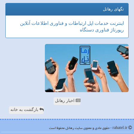
تگهای رهاتل
اینترنت
خدمات
اپل
ارتباطات و فناوری اطلاعات
آنلاین
رپورتاژ
فناوری
دستگاه
اخبار رهاتل
بازگشت به خانه
rahatel.ir - حقوق مادی و معنوی سایت رهاتل محفوظ است