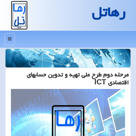
رهاتل
منو
مرحله دوم طرح ملی تهیه و تدوین حسابهای
اقتصادی ICT