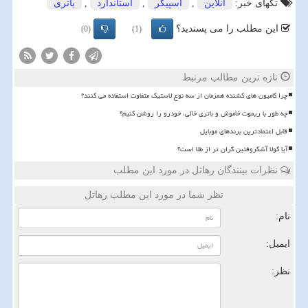
تگهای خبر:
آنلاین
,
اسپیكر
,
استاندارد
,
باتری
این مطلب را می پسندید؟
(0)
(1)
تازه ترین مطالب مرتبط
چرا کامیون های کشنده همزمان از سه نوع لاستیک متفاوت استفاده می کنند؟
چه طور با ریموت خاموش و باتری خالی، خودرو را روشن کنیم؟
قابل اعتمادترین برندهای موبایل
آیا کولا آشکروفتین گران تر از طلا است؟
نظرات بینندگان رهاتل در مورد این مطلب
نظر شما در مورد این مطلب رهاتل
نام:
ایمیل:
نظر: