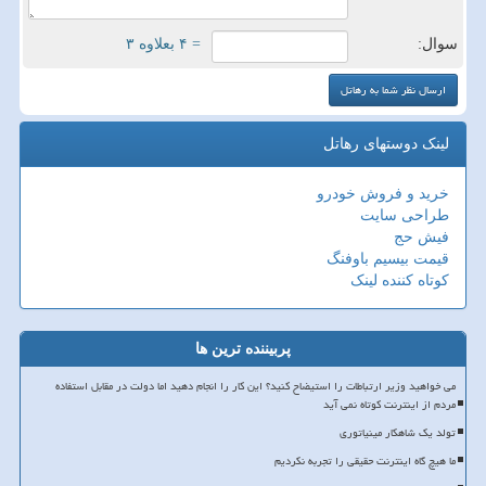
سوال:
= ۴ بعلاوه ۳
لینک دوستهای رهاتل
خرید و فروش خودرو
طراحی سایت
فیش حج
قیمت بیسیم باوفنگ
کوتاه کننده لینک
پربیننده ترین ها
می خواهید وزیر ارتباطات را استیضاح کنید؟ این کار را انجام دهید اما دولت در مقابل استفاده
مردم از اینترنت کوتاه نمی آید
تولد یک شاهکار مینیاتوری
ما هیچ گاه اینترنت حقیقی را تجربه نکردیم