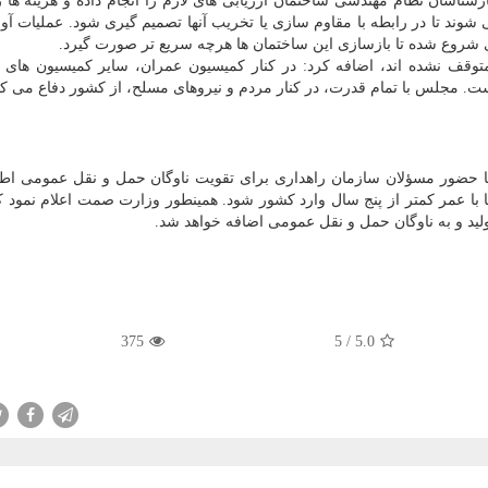
سان نظام مهندسی ساختمان ارزیابی های لازم را انجام داده و هزینه ها را
ند تا در رابطه با مقاوم سازی یا تخریب آنها تصمیم گیری شود. عملیات آوا
 شروع شده تا بازسازی این ساختمان ها هرچه سریع تر صورت گیرد.
 متوقف نشده اند، اضافه کرد: در کنار کمیسیون عمران، سایر کمیسیون ها
. مجلس با تمام قدرت، در کنار مردم و نیروهای مسلح، از کشور دفاع می کن
ا حضور مسؤلان سازمان راهداری برای تقویت ناوگان حمل و نقل عمومی اطلا
ل ۳۰۰۰ دستگاه اتوبوس نو یا با عمر کمتر از پنج سال وارد کشور شود. همینطور وزارت صمت اعلام نمود
375
5
/
5.0