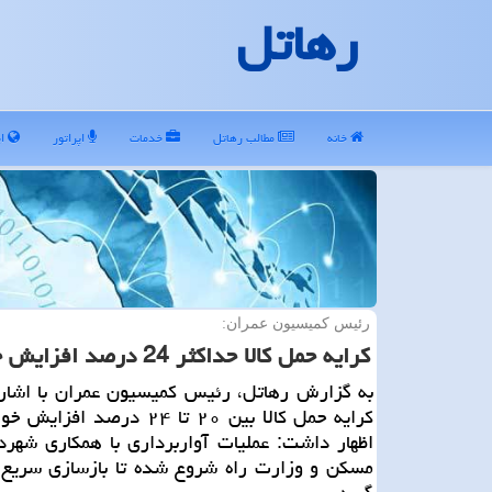
رهاتل
خانه
مطالب رهاتل
خدمات
اپراتور
ای
رئیس کمیسیون عمران:
کرایه حمل کالا حداکثر 24 درصد افزایش خواهد یافت
به گزارش رهاتل، رئیس کمیسیون عمران با اشاره
کرایه حمل کالا بین ۲۰ تا ۲۴ درصد ا
اظهار داشت: عملیات آواربرداری با همکاری شهردا
مسکن و وزارت راه شروع شده تا بازسازی سریع