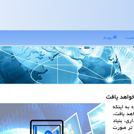
نترنت
رپورتاژ
 به اینکه
فزایش خواهد یافت،
ری، بنیاد
 تر صورت