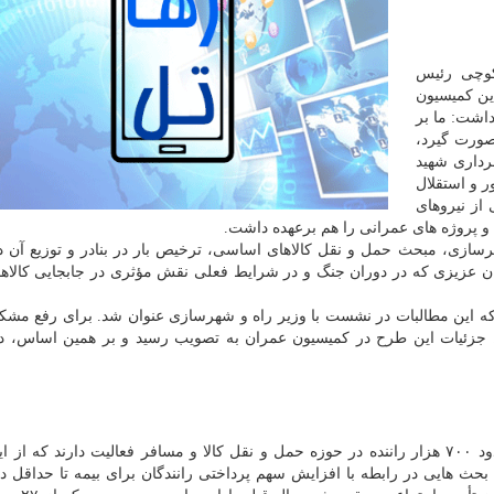
کوچی رئیس
ین کمیسیون
داشت: ما بر
 صورت گیرد،
رداری شهید
ر و استقلال
از نیروهای
 پروژه های عمرانی را هم برعهده داشت.
رسازی، مبحث حمل و نقل کالاهای اساسی، ترخیص بار در بنادر و توزیع آن 
ن عزیزی که در دوران جنگ و در شرایط فعلی نقش مؤثری در جابجایی کالاها 
 که این مطالبات در نشست با وزیر راه و شهرسازی عنوان شد. برای رفع مشکلا
 جزئیات این طرح در کمیسیون عمران به تصویب رسید و بر همین اساس، د
وی ضمن اشاره به مبحث بیمه رانندگان اظهار داشت: حدود ۷۰۰ هزار راننده در حوزه حمل و نقل کالا و مسافر فعالیت دارند که
وع سال، بحث هایی در رابطه با افزایش سهم پرداختی رانندگان برای بیمه تا حداقل د