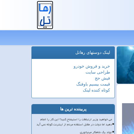
لینک دوستهای رهاتل
خرید و فروش خودرو
طراحی سایت
فیش حج
قیمت بیسیم باوفنگ
کوتاه کننده لینک
پربیننده ترین ها
می خواهید وزیر ارتباطات را استیضاح کنید؟ این کار را انجام
دهید اما دولت در مقابل استفاده مردم از اینترنت کوتاه نمی آید
تولد یک شاهکار مینیاتوری