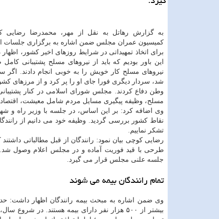
گیرد.
به گزارش رهاتل به نقل از مهر، محمدرضا رضایی 
کمیسیون عمران مجلس ضمن اشاره به برگزاری جلسات ا
برای اتخاذ تمهیداتی در شرایط روزهای اخیر کشور، اظهار 
این باور بودیم که باید از نیروهای مسلح پشتیبانی کامل
نیروهای مسلح کار خویش را به خوبی انجام دادند. اگر س
شد، سردار دیگری فورا جای او را پر کرد و از مرزهای کشو
وطن دفاع کردند. مجلس شورای اسلامی در کنار پشتیبانی 
مسلح، وظیفه پیگیری مسایل مردم شامل معیشت، اقتصاد و
وی اضافه کرد: بر این اساس، در جلسه با وزیر راه و شه
نقاط کشور بررسی گردید. وظیفه خود می دانیم از رانندگا
تشکر نماییم.
رضایی کوچی بیان نمود: رانندگان از قبل مطالباتی داشتند
طرحی با قید فوریت آماده و در مجلس اعلام وصول شد.
جلسه علنی مجلس قرار می گیرد.
تمام رانندگان بیمه می شوند
بیشتر از ۵۰۰ هزار نفر دارای بیمه هستند. در شر