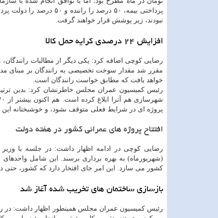
نبودند، زیر پوشش قرار خواهند گرفت.
افزایش ۲۴ درصدی کرایه حمل کالا
رضایی کوچی اضافه کرد: یکی دیگر از مطالبات رانندگان،
خواهد یافت که مطابق خواست رانندگان است.
رئیس کمیسیون عمران مجلس خاطرنشان کرد: بدین ترتیب،
پروژه ای در شرایط فعلی متوقف نشود، و خوشبختانه این ات
افتتاح پروژه های عمرانی کشور در هفته دولت
رضایی کوچی در ادامه اظهار داشت: در جلسه با وزیر 
(شهریورماه) به بهره برداری برسند. این شامل واحدهای
کشور می سازد. این امر جای افتخار دارد که کشور، حتی 
بازسازی ساختمان های تخریب شده آغاز شد
رئیس کمیسیون عمران مجلس همینطور اظهار داشت: در رابط