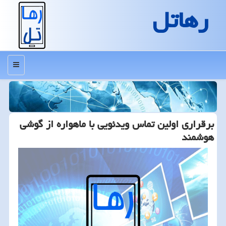
رهاتل
منو
برقراری اولین تماس ویدئویی با ماهواره از گوشی
هوشمند