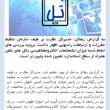
به گزارش رهاتل، مدیرکل نظارت بر طیف سازمان تنظیم
مقررات و ارتباطات رادیویی اظهار داشت: برپایه بررسی های
انجام شده میزان تشعشعات الکترومغناطیسی دکل های تلفن
همراه از سطح استاندارد تعیین شده پایین تر است.
به گزارش رهاتل به نقل از مهر، عظیم فرد، مدیرکل نظارت بر طیف
سازمان تنظیم مقررات و ارتباطات رادیویی ضمن اشاره به وظیفه
ذاتی رگولاتوری در پایش فضای فرکانسی کشور اظهار داشت: این
سازمان در همکاری با سازمان های انرژی اتمی ایران و محافظت از
محیط زیست به صورت مستمر تشعشعات آنتن دکل های
تلفن
همراه
را اندازه گیری می کند.
وی در رابطه با روش های اندازه گیری این امواج اظهار داشت: در یک
روش میزان تشعشعات امواج الکترومغناطیسی از راه سنسورهای