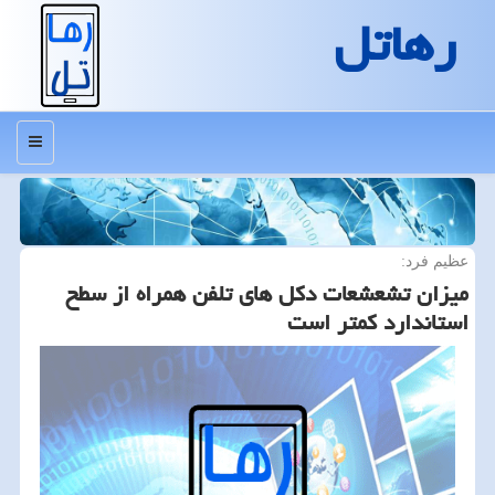
رهاتل
منو
عظیم فرد:
میزان تشعشعات دکل های تلفن همراه از سطح
استاندارد کمتر است