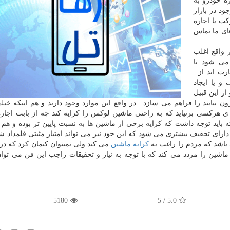
ه خودرو به
ود در بازار
کت یا اجاره
ای ما تماس
 واقع اغلب
ی شود تا
ت اند از :
و یا ایجاد
از این قبیل
 بیایند را فراهم می سازد . در واقع این موارد وجود دارند و هم اینکه خیلی
ی هرکسی برنیاید که به راحتی ماشین لوکس را کرایه کند چه از بابت اجار
باید توجه داشت که کرایه برخی از ماشین ها به نسبت پایین تر بوده و هم ا
 دارای تخفیف بیشتری می شود که این خود نیز می تواند امتیاز مثبتی قلمداد ش
باشد که مردم را راغب به
کرایه ماشین
می کند ولی نمیتوان کتمان کرد که در 
 ماشین را مردد می کند که با توجه به نیاز و تحقیقات راجب این فن می توا
5180
5
/
5.0