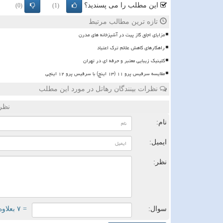
این مطلب را می پسندید؟
(0)
(1)
تازه ترین مطالب مرتبط
مزایای اجاق گاز پیت در آشپزخانه های مدرن
راهکارهای کاهش علائم ترک اعتیاد
کلینیک زیبایی معتبر و حرفه ای در تهران
مقایسه سرفیس پرو ۱۱ (۱۳ اینچ) با سرفیس پرو ۱۲ اینچی
نظرات بینندگان رهاتل در مورد این مطلب
نظر
نام:
ایمیل:
نظر:
سوال:
= ۷ بعلاوه ۴