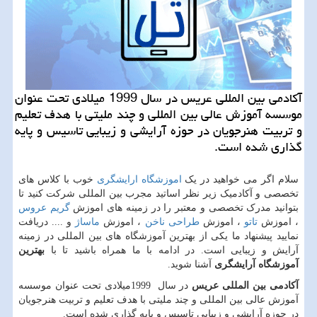
آکادمی بین المللی عریس در سال 1999 میلادی تحت عنوان
موسسه آموزش عالی بین المللی و چند ملیتی با هدف تعلیم
و تربیت هنرجویان در حوزه آرایشی و زیبایی تاسیس و پایه
گذاری شده است.
سلام اگر می خواهید در یک
اموزشگاه ارایشگری
خوب با کلاس های
تخصصی و آکادمیک زیر نظر اساتید مجرب بین المللی شرکت کنید تا
بتوانید مدرک تخصصی و معتبر را در زمینه های اموزش
گریم عروس
، اموزش
تاتو
، اموزش
طراحی ناخن
، اموزش
ماساژ
و .... دریافت
نمایید پیشنهاد ما یکی از بهترین آموزشگاه های بین المللی در زمینه
آرایش و زیبایی است. در ادامه با ما همراه باشید تا با
بهترین
آموزشگاه آرایشگری
آشنا شوید.
آکادمی بین المللی عریس
در سال
1999
میلادی تحت عنوان موسسه
آموزش عالی بین المللی و چند ملیتی با هدف تعلیم و تربیت هنرجویان
در حوزه آرایشی و زیبایی تاسیس و پایه گذاری شده است.