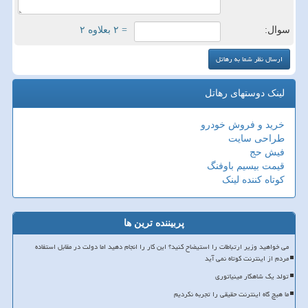
سوال:
= ۲ بعلاوه ۲
لینک دوستهای رهاتل
خرید و فروش خودرو
طراحی سایت
فیش حج
قیمت بیسیم باوفنگ
کوتاه کننده لینک
پربیننده ترین ها
می خواهید وزیر ارتباطات را استیضاح کنید؟ این کار را انجام دهید اما دولت در مقابل استفاده
مردم از اینترنت کوتاه نمی آید
تولد یک شاهکار مینیاتوری
ما هیچ گاه اینترنت حقیقی را تجربه نکردیم