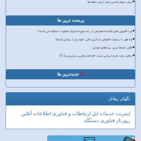
نسل سوم شاسی بلند ارباب حلقه ها
پربحث ترین ها
چرا کامیون های کشنده همزمان از سه نوع لاستیک متفاوت استفاده می کنند؟
چه طور با ریموت خاموش و باتری خالی، خودرو را روشن کنیم؟
قابل اعتمادترین برندهای موبایل
ساخت پلت فرم ایرانی تست اقدامات مخرب سایبری به AI
جدیدترین ها
تگهای رهاتل
اینترنت
خدمات
اپل
ارتباطات و فناوری اطلاعات
آنلاین
رپورتاژ
فناوری
دستگاه