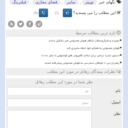
تگهای خبر:
توییتر
,
سایبر
,
فضای مجازی
,
فیلترینگ
این مطلب را می پسندید؟
(0)
(1)
تازه ترین مطالب مرتبط
انویدیا و مایکروسافت ائتلاف هوش مصنوعی امن تشکیل دادند
هوش مصنوعی به همتای خود حمله سایبری کرد
دستور جدید ترامپ برای ساخت کامپیوتر های کوانتومی تا سال ۲۰۲۸
رهبران جی ۷ خواهان دسترسی به هوش مصنوعی پیشرفته شدند
نظرات بینندگان رهاتل در مورد این مطلب
نظر شما در مورد این مطلب رهاتل
نام:
ایمیل:
نظر: