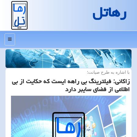
رهاتل
منو
با اشاره به طرح صیانت؛
زاكانی: فیلترینگ‬⁩ بی راهه ایست كه حكایت از بی
اطلاعی از فضای سایبر دارد